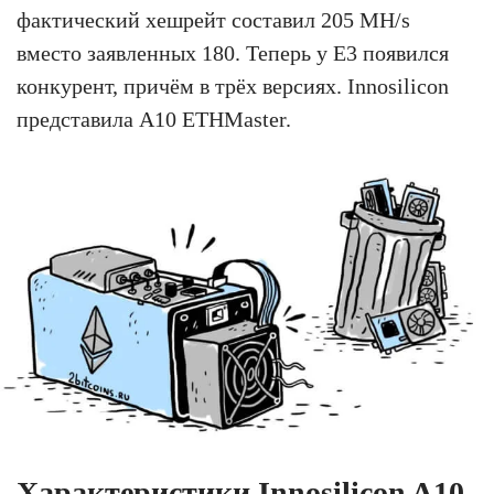
фактический хешрейт составил 205 MH/s
вместо заявленных 180. Теперь у E3 появился
конкурент, причём в трёх версиях. Innosilicon
представила A10 ETHMaster.
Характеристики Innosilicon A10