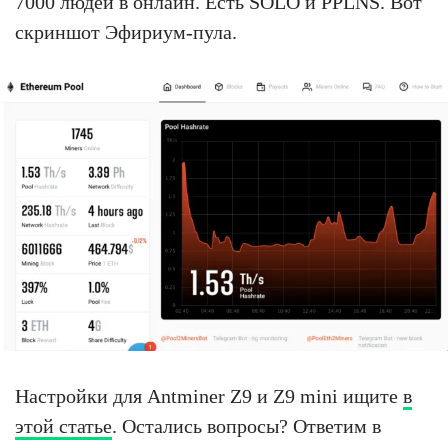
7000 людей в онлайн. Есть SOLO и PPLNS. Вот
скриншот Эфириум-пула.
Настройки для Antminer Z9 и Z9 mini ищите
в
этой статье
. Остались вопросы? Ответим в