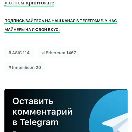
уютном крипточате
.
ПОДПИСЫВАЙТЕСЬ НА НАШ КАНАЛ В ТЕЛЕГРАМЕ. У НАС
МАЙНЕРЫ НА ЛЮБОЙ ВКУС.
#
ASIC
114
#
Ethereum
1467
#
Innosilicon
20