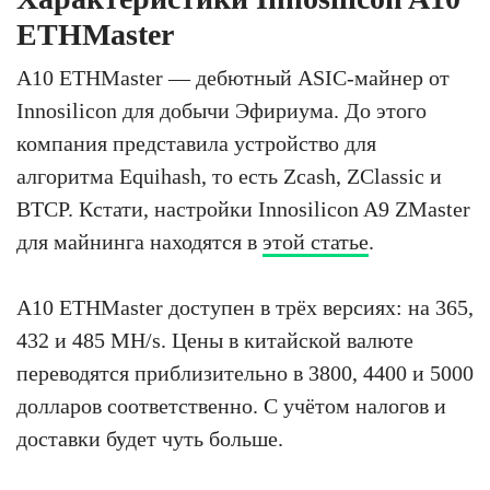
ETHMaster
A10 ETHMaster — дебютный ASIC-майнер от
Innosilicon для добычи Эфириума. До этого
компания представила устройство для
алгоритма Equihash, то есть Zcash, ZClassic и
BTCP. Кстати, настройки Innosilicon A9 ZMaster
для майнинга находятся в
этой статье
.
A10 ETHMaster доступен в трёх версиях: на 365,
432 и 485 MH/s. Цены в китайской валюте
переводятся приблизительно в 3800, 4400 и 5000
долларов соответственно. С учётом налогов и
доставки будет чуть больше.