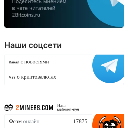
Наши соцсети
с новостями
Канал
о криптовалютах
Чат
Наш
майнинг-пул
Ферм
онлайн
17875