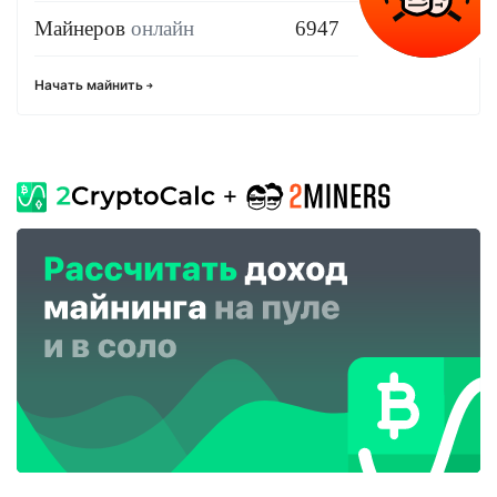
Майнеров
онлайн
6947
Начать майнить