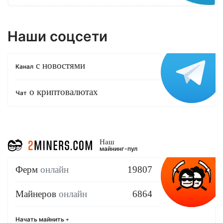
Наши соцсети
с новостями
Канал
о криптовалютах
Чат
Наш
майнинг-пул
Ферм
онлайн
19807
Майнеров
онлайн
6864
Начать майнить