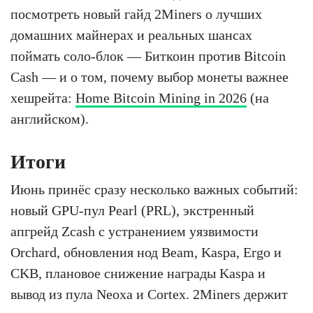
посмотреть новый гайд 2Miners о лучших
домашних майнерах и реальных шансах
поймать соло-блок — Биткоин против Bitcoin
Cash — и о том, почему выбор монеты важнее
хешрейта:
Home Bitcoin Mining in 2026
(на
английском).
Итоги
Июнь принёс сразу несколько важных событий:
новый GPU-пул Pearl (PRL), экстренный
апгрейд Zcash с устранением уязвимости
Orchard, обновления нод Beam, Kaspa, Ergo и
CKB, плановое снижение награды Kaspa и
вывод из пула Neoxa и Cortex. 2Miners держит