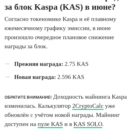
за блок Kaspa (KAS) в июне?
Согласно токеномике Kaspa и её плавному
ежемесячному графику эмиссии, в июне
произошло очередное плановое снижение
награды за блок.
Прежняя награда:
2.75 KAS
Новая награда:
2.596 KAS
Доходность майнинга Kaspa
ОБРАТИТЕ ВНИМАНИЕ!
изменилась. Калькулятор
2CryptoCalc
уже
обновлён с учётом новой награды. Майнинг
доступен на
пуле KAS
и в
KAS SOLO
.