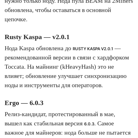
нужно только ноду. Нода пула BEAM на 2Miners
обновлена, чтобы оставаться в основной
цепочке.
Rusty Kaspa — v2.0.1
Нода Kaspa обновлена до
—
RUSTY KASPA V2.0.1
рекомендованной версии в связи с хардфорком
Toccata. На майнинг (kHeavyHash) это не
влияет; обновление улучшает синхронизацию
ноды и инструменты для операторов.
Ergo — 6.0.3
Релиз-кандидат, протестированный в мае,
вышел как стабильная версия
. Самое
6.0.3
важное для майнеров: нода больше не пытается