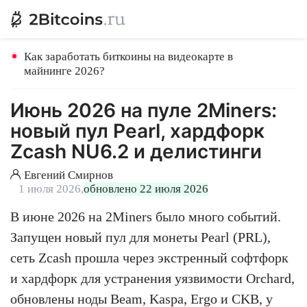
Как заработать биткоины на видеокарте в
майнинге 2026?
Июнь 2026 на пуле 2Miners:
новый пул Pearl, хардфорк
Zcash NU6.2 и делистинги
Евгений Смирнов
1 июля 2026,
обновлено 22 июля 2026
В июне 2026 на 2Miners было много событий.
Запущен новый пул для монеты Pearl (PRL),
сеть Zcash прошла через экстренный софтфорк
и хардфорк для устранения уязвимости Orchard,
обновлены ноды Beam, Kaspa, Ergo и CKB, у