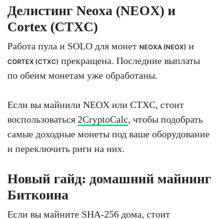
Делистинг Neoxa (NEOX) и
Cortex (CTXC)
Работа пула и SOLO для монет
и
NEOXA (NEOX)
прекращена. Последние выплаты
CORTEX (CTXC)
по обеим монетам уже обработаны.
Если вы майнили NEOX или CTXC, стоит
воспользоваться
2CryptoCalc
, чтобы подобрать
самые доходные монеты под ваше оборудование
и переключить риги на них.
Новый гайд: домашний майнинг
Биткоина
Если вы майните SHA-256 дома, стоит