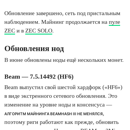
Обновление завершено, сеть под пристальным
наблюдением. Майнинг продолжается на
пуле
ZEC
и в
ZEC SOLO
.
Обновления нод
В июне обновлены ноды ещё нескольких монет.
Beam — 7.5.14492 (HF6)
Beam выпустил свой шестой хардфорк («HF6»)
в виде экстренного сетевого обновления. Это
изменение на уровне ноды и консенсуса —
,
АЛГОРИТМ МАЙНИНГА BEAMHASH III НЕ МЕНЯЛСЯ
поэтому риги работают как прежде, обновить