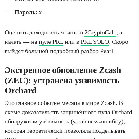
Пароль:
x
Оценить доходность можно в
2CryptoCalc
, а
начать — на
пуле PRL
или в
PRL SOLO
. Скоро
выйдет большой подробный разбор Pearl.
Экстренное обновление Zcash
(ZEC): устранена уязвимость
Orchard
Это главное событие месяца в мире Zcash. В
схеме доказательств защищённого пула Orchard
обнаружили уязвимость (soundness-ошибку),
которая теоретически позволяла подделывать