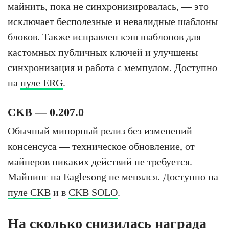
майнить, пока не синхронизировалась, — это
исключает бесполезные и невалидные шаблоны
блоков. Также исправлен кэш шаблонов для
кастомных публичных ключей и улучшены
синхронизация и работа с мемпулом. Доступно
на
пуле ERG
.
CKB — 0.207.0
Обычный минорный релиз без изменений
консенсуса — техническое обновление, от
майнеров никаких действий не требуется.
Майнинг на Eaglesong не менялся. Доступно на
пуле CKB
и в
CKB SOLO
.
На сколько снизилась награда