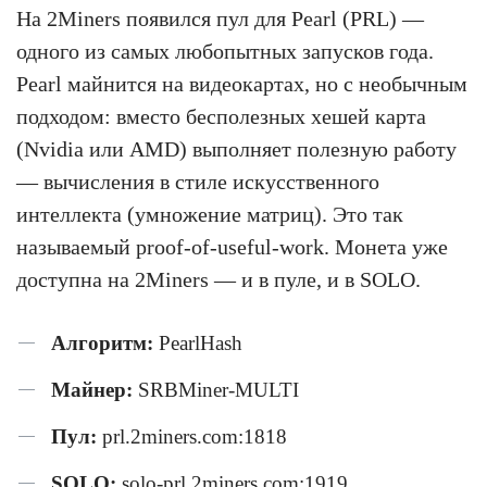
На 2Miners появился пул для Pearl (PRL) —
одного из самых любопытных запусков года.
Pearl майнится на видеокартах, но с необычным
подходом: вместо бесполезных хешей карта
(Nvidia или AMD) выполняет полезную работу
— вычисления в стиле искусственного
интеллекта (умножение матриц). Это так
называемый proof-of-useful-work. Монета уже
доступна на 2Miners — и в пуле, и в SOLO.
Алгоритм:
PearlHash
Майнер:
SRBMiner-MULTI
Пул:
prl.2miners.com:1818
SOLO:
solo-prl.2miners.com:1919