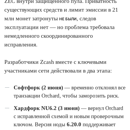
ZEC внутри защищённого пула. Приватность
существующих средств и лимит эмиссии в 21
млн монет затронуты
, следов
НЕ БЫЛИ
эксплуатации нет — но проблема требовала
немедленного скоординированного
исправления.
Разработчики Zcash вместе с ключевыми
участниками сети действовали в два этапа:
Софтфорк (2 июня)
— временно отклонял все
транзакции Orchard, чтобы заморозить риск.
Хардфорк NU6.2 (3 июня)
— вернул Orchard
с исправленной схемой и новым проверочным
ключом. Версия ноды
6.20.0
поддерживает