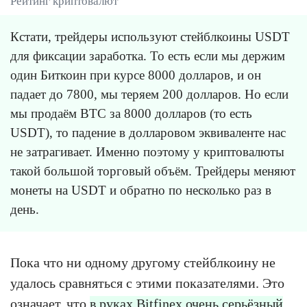
Рейтинг криптовалют
Кстати, трейдеры используют стейблкоины USDT
для фиксации заработка. То есть если мы держим
один Биткоин при курсе 8000 долларов, и он
падает до 7800, мы теряем 200 долларов. Но если
мы продаём BTC за 8000 долларов (то есть
USDT), то падение в долларовом эквиваленте нас
не затрагивает. Именно поэтому у криптовалюты
такой большой торговый объём. Трейдеры меняют
монеты на USDT и обратно по несколько раз в
день.
Пока что ни одному другому стейблкоину не
удалось сравняться с этими показателями. Это
означает, что
в руках Bitfinex очень серьёзный