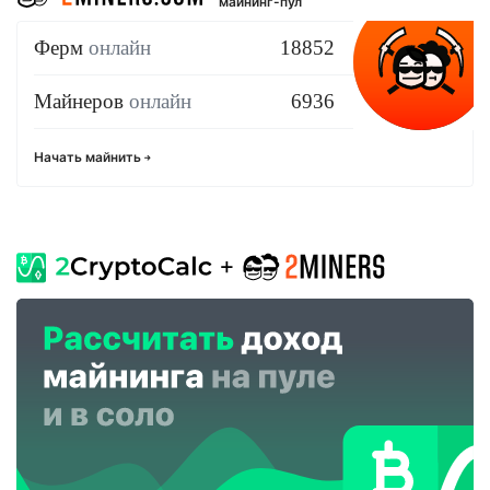
майнинг-пул
Ферм
онлайн
18852
Майнеров
онлайн
6936
Начать майнить