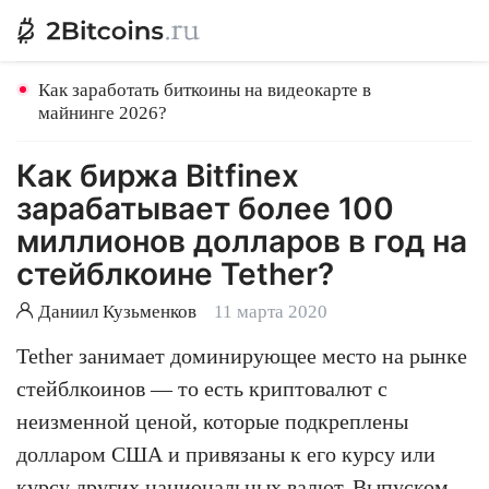
Как заработать биткоины на видеокарте в
майнинге 2026?
Как биржа Bitfinex
зарабатывает более 100
миллионов долларов в год на
стейблкоине Tether?
Даниил Кузьменков
11 марта 2020
Tether занимает доминирующее место на рынке
стейблкоинов — то есть криптовалют с
неизменной ценой, которые подкреплены
долларом США и привязаны к его курсу или
курсу других национальных валют. Выпуском