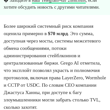
� Заходите в
наш Telegram-чат 2Bitcoins
, если
хотите обсудить новость с другими читателями.
Более широкий системный риск компания
оценила примерно в
$70 млрд
. Это сумма,
доступная через мосты, системы межсетевого
обмена сообщениями, потоки
администрирования стейблкоинов и
централизованные биржи. Grego AI отметила,
что эксплойт позволял украсть и полномочия
протоколов, включая права LayerZero, Wormhole
и CCTP от USDC. По словам CEO компании
Джастуса Ханны, при доступе к багу
злоумышленники могли забрать столько TVL,
сколько захотят.