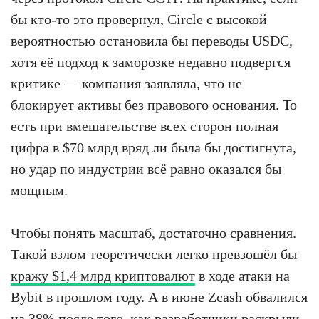
бы кто-то это провернул, Circle с высокой
вероятностью остановила бы переводы USDC,
хотя её подход к заморозке недавно подвергся
критике — компания заявляла, что не
блокирует активы без правового основания. То
есть при вмешательстве всех сторон полная
цифра в $70 млрд вряд ли была бы достигнута,
но удар по индустрии всё равно оказался бы
мощным.
Чтобы понять масштаб, достаточно сравнения.
Такой взлом теоретически легко превзошёл бы
кражу $1,4 млрд криптовалют
в ходе атаки на
Bybit в прошлом году. А в июне Zcash обвалился
на 38% после того, как разработчики раскрыли