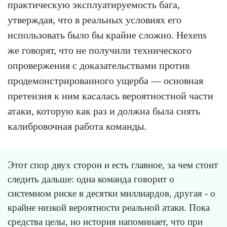
практическую эксплуатируемость бага,
утверждая, что в реальных условиях его
использовать было бы крайне сложно. Hexens
же говорят, что не получили технического
опровержения с доказательствами против
продемонстрированного ущерба — основная
претензия к ним касалась вероятностной части
атаки, которую как раз и должна была снять
калибровочная работа команды.
Этот спор двух сторон и есть главное, за чем стоит
следить дальше: одна команда говорит о
системном риске в десятки миллиардов, другая - о
крайне низкой вероятности реальной атаки. Пока
средства целы, но история напоминает, что при