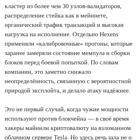
кластер из более чем 30 узлов-валидаторов,
распределение стейка как в мейннете,
органический трафик транзакций и высокая
нагрузка на исполнение. Отдельно Hexens
применяли «калибровочные» прогоны, которые
заранее замеряли состояние мемпула и сборки
блоков перед боевой попыткой. По словам
компании, это заметно снижало
неопределённость, связанную с вероятностной
природой эксплойта, и делало атаку надёжнее.
Это не первый случай, когда чужие мощности
используют против блокчейна — в своё время
хакеры майнили криптовалюту на взломанном
облачном сервере Tesla. Но здесь речь шла не о