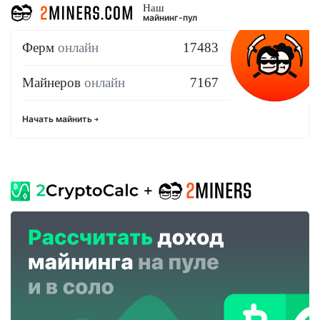
Наш
майнинг-пул
Ферм
онлайн
17483
Майнеров
онлайн
7167
Начать майнить