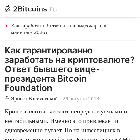
Как заработать биткоины на видеокарте в
майнинге 2026?
Как гарантированно
заработать на криптовалюте?
Ответ бывшего вице-
президента Bitcoin
Foundation
Эрнест Василевский
29 августа 2018
Криптовалюты считают непредсказуемыми и
нестабильными. Именно это привлекает и
одновременно пугает. Но на инвестициях в
крипту можно заработать. Как это сделать? На