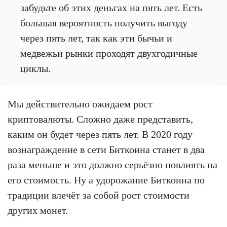
забудьте об этих деньгах на пять лет. Есть
большая вероятность получить выгоду
через пять лет, так как эти бычьи и
медвежьи рынки проходят двухгодичные
циклы.
Мы действительно ожидаем рост
криптовалюты. Сложно даже представить,
каким он будет через пять лет. В 2020 году
вознаграждение в сети Биткоина станет в два
раза меньше и это должно серьёзно повлиять на
его стоимость. Ну а удорожание Биткоина по
традиции влечёт за собой рост стоимости
других монет.