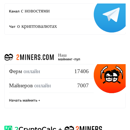
с новостями
Канал
о криптовалютах
Чат
Наш
майнинг-пул
Ферм
онлайн
17406
Майнеров
онлайн
7007
Начать майнить