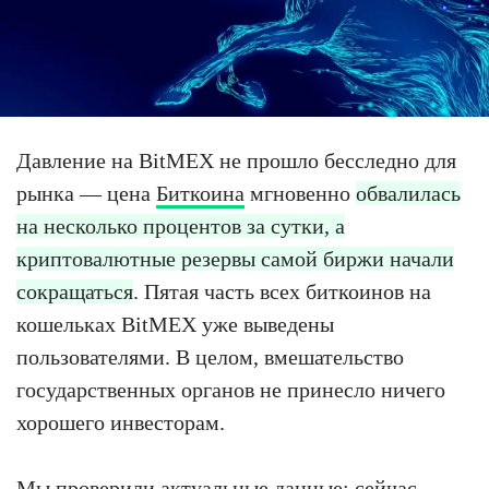
Давление на BitMEX не прошло бесследно для
рынка — цена
Биткоина
мгновенно
обвалилась
на несколько процентов за сутки, а
криптовалютные резервы самой биржи начали
сокращаться
. Пятая часть всех биткоинов на
кошельках BitMEX уже выведены
пользователями. В целом, вмешательство
государственных органов не принесло ничего
хорошего инвесторам.
Мы проверили актуальные данные: сейчас