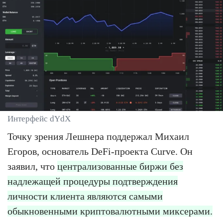
Интерфейс dYdX
Точку зрения Лешнера поддержал Михаил
Егоров, основатель DeFi-проекта Curve. Он
заявил, что
централизованные биржи без
надлежащей процедуры подтверждения
личности клиента являются самыми
обыкновенными криптовалютными миксерами.