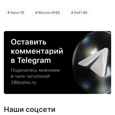
#
Aave
10
#
Bitcoin
4192
#
DeFi
90
Наши соцсети