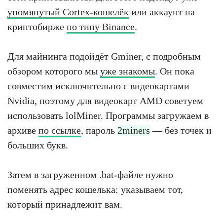
упомянутый Cortex-кошелёк
или аккаунт на
криптобирже
по типу Binance
.
Для майнинга подойдёт Gminer, с подробным
обзором которого мы
уже знакомы
. Он пока
совместим исключительно с видеокартами
Nvidia, поэтому для видеокарт AMD советуем
использовать lolMiner. Программы загружаем в
архиве
по ссылке
, пароль
2miners
— без точек и
больших букв.
Затем в загруженном .bat-файле нужно
поменять адрес кошелька: указываем тот,
который принадлежит вам.