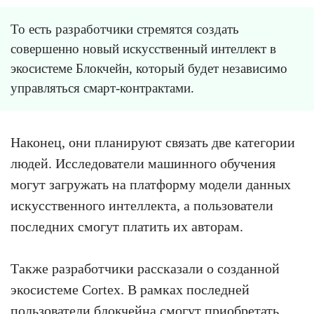
То есть разработчики стремятся создать
совершенно новый искусственный интеллект в
экосистеме Блокчейн, который будет независимо
управляться смарт-контрактами.
Наконец, они планируют связать две категории
людей. Исследователи машинного обучения
могут загружать на платформу модели данных
искусственного интеллекта, а пользователи
последних смогут платить их авторам.
Также разработчики рассказали о созданной
экосистеме Cortex. В рамках последней
пользователи блокчейна смогут приобретать