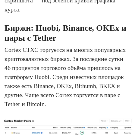
скриншота — под зелёной кривой графика
курса.
Биржи: Huobi, Binance, OKEx и
пары с Tether
Cortex CTXC торгуется на многих популярных
криптовалютных биржах. За последние сутки
46 процентов торгового объёма пришлось на
платформу Huobi. Среди известных площадок
также есть Binance, OKEx, Bithumb, BKEX и
другие. Чаще всего Cortex торгуется в паре с
Tether и Bitcoin.