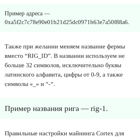
Пример адреса —
0xa5f2c7c78e90e01b21d25dc0971b63e7a50f88a6.
Также при желании меняем название фермы
вместо “RIG_ID”. В названии используем не
больше 32 символов, исключительно буквы
латинского алфавита, цифры от 0-9, а также
символы «_» и “-“.
Пример названия рига — rig-1.
Правильные настройки майнинга Cortex для