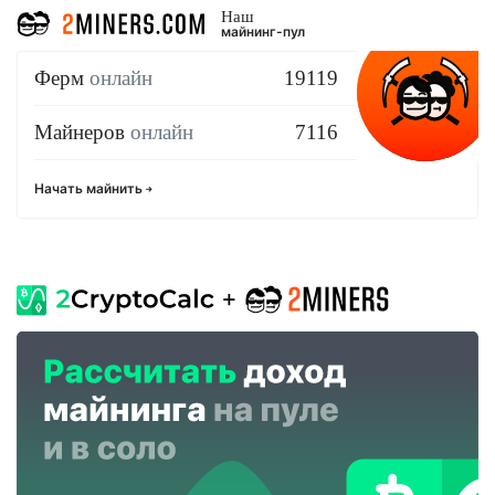
Наш
майнинг-пул
Ферм
онлайн
19119
Майнеров
онлайн
7116
Начать майнить