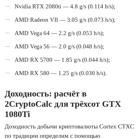
Nvidia RTX 2080ti — 4.8 g/s (0.114 h/s);
AMD Radeon VII — 3.05 g/s (0.073 h/s);
AMD Vega 64 — 2.2 g/s (0.053 h/s);
AMD Vega 56 — 2.0 g/s (0.048 h/s);
AMD RX 5700 — 1.85 g/s (0.044 h/s);
AMD RX 580 — 1.25 g/s (0.030 h/s).
Доходность: расчёт в
2CryptoCalc для трёхсот GTX
1080Ti
Доходность добычи криптовалюты Cortex CTXC
по традиции определим с помощью