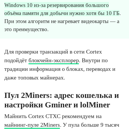
Windows 10 из-за резервирования большого
объёма памяти для добычи нужно хотя бы 10 ГБ
.
При этом алгоритм не нагревает видеокарты — а
это преимущество.
Для проверки транзакций в сети Cortex
подойдёт
блокчейн-эксплорер
. Внутри по
традиции информация о блоках, переводах и
даже топовых майнерах.
Пул 2Miners: адрес кошелька и
настройки Gminer и lolMiner
Майнить Cortex CTXC рекомендуем на
майнинг-пуле 2Miners
. У пула больше 9 тысяч