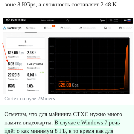
зоне 8 KGps, а сложность составляет 2.48 K.
Cortex на пуле 2Miners
Отметим, что для майнинга CTXC нужно много
памяти видеокарты.
В случае с Windows 7 речь
идёт о как минимум 8 ГБ, в то время как для