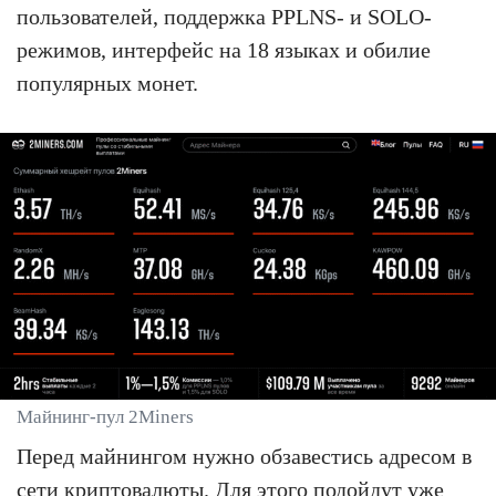
пользователей, поддержка PPLNS- и SOLO-
режимов, интерфейс на 18 языках и обилие
популярных монет.
Майнинг-пул 2Miners
Перед майнингом нужно обзавестись адресом в
сети криптовалюты. Для этого подойдут уже