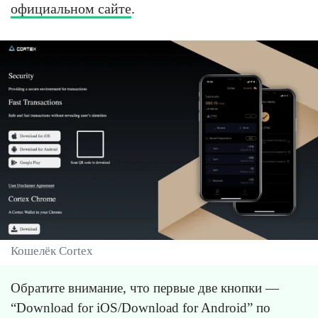
официальном сайте
.
Кошелёк Cortex
Обратите внимание, что первые две кнопки —
“Download for iOS/Download for Android” по