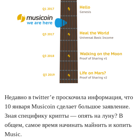
Недавно в twitter’е проскочила информация, что
10 января Musicoin сделает большое заявление.
Зная специфику крипты — опять на луну? В
общем, самое время начинать майнить и копить
Music.