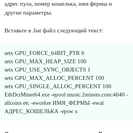
адрес пула, номер кошелька, имя фермы и
другие параметры.
Вставьте в .bat файл следующий текст:
setx GPU_FORCE_64BIT_PTR 0
setx GPU_MAX_HEAP_SIZE 100
setx GPU_USE_SYNC_OBJECTS 1
setx GPU_MAX_ALLOC_PERCENT 100
setx GPU_SINGLE_ALLOC_PERCENT 100
EthDcrMiner64.exe -epool music.2miners.com:4040 -
allcoins etc -eworker ИМЯ_ФЕРМЫ -ewal
АДРЕС_КОШЕЛЬКА -epsw x