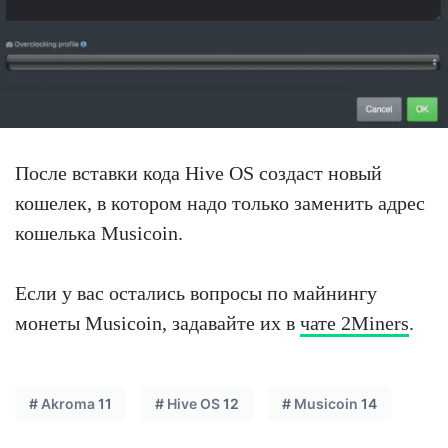
После вставки кода Hive OS создаст новый
кошелек, в котором надо только заменить адрес
кошелька Musicoin.
Если у вас остались вопросы по майнингу
монеты Musicoin, задавайте их в
чате 2Miners
.
#
Akroma
11
#
Hive OS
12
#
Musicoin
14