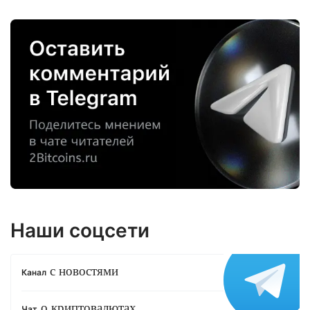
Наши соцсети
с новостями
Канал
о криптовалютах
Чат