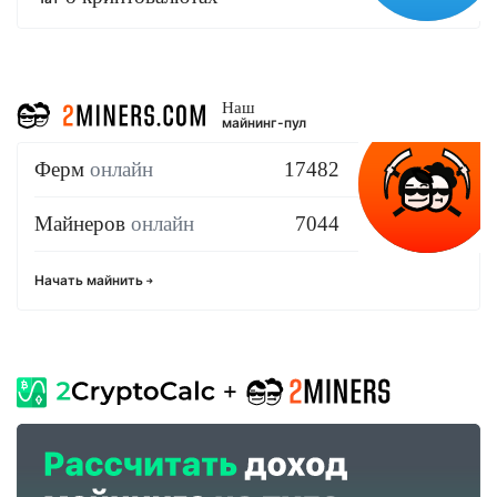
Наш
майнинг-пул
Ферм
онлайн
17482
Майнеров
онлайн
7044
Начать майнить