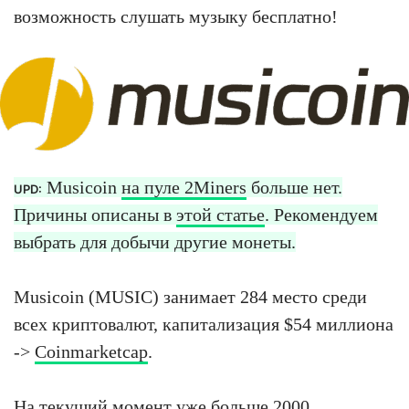
возможность слушать музыку бесплатно!
Musicoin
на пуле 2Miners
больше нет.
UPD:
Причины описаны в
этой статье
. Рекомендуем
выбрать для добычи другие монеты.
Musicoin (MUSIC) занимает 284 место среди
всех криптовалют, капитализация $54 миллиона
->
Coinmarketcap
.
На текущий момент уже больше 2000