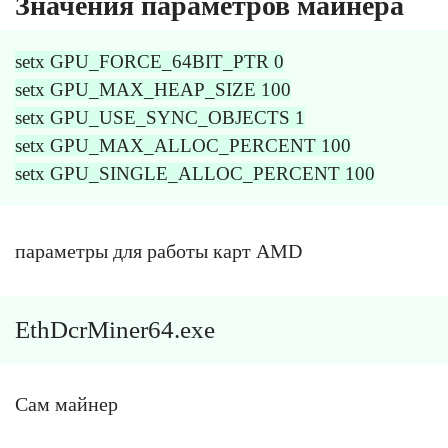
Значения параметров майнера
setx GPU_FORCE_64BIT_PTR 0
setx GPU_MAX_HEAP_SIZE 100
setx GPU_USE_SYNC_OBJECTS 1
setx GPU_MAX_ALLOC_PERCENT 100
setx GPU_SINGLE_ALLOC_PERCENT 100
параметры для работы карт AMD
EthDcrMiner64.exe
Cам майнер