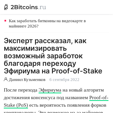
Как заработать биткоины на видеокарте в
майнинге 2026?
Эксперт рассказал, как
максимизировать
возможный заработок
благодаря переходу
Эфириума на Proof-of-Stake
Даниил Кузьменков
6 сентября 2022
После перехода
Эфириума
на новый алгоритм
достижения консенсуса под названием
Proof-of-
Stake (PoS)
есть вероятность появления форков
криптовалюты. Это возможно из-за майнеров,