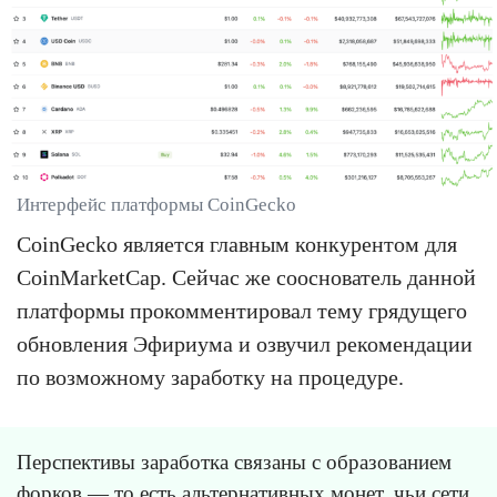
Интерфейс платформы CoinGecko
CoinGecko является главным конкурентом для
CoinMarketCap. Сейчас же сооснователь данной
платформы прокомментировал тему грядущего
обновления Эфириума и озвучил рекомендации
по возможному заработку на процедуре.
Перспективы заработка связаны с образованием
форков — то есть альтернативных монет, чьи сети