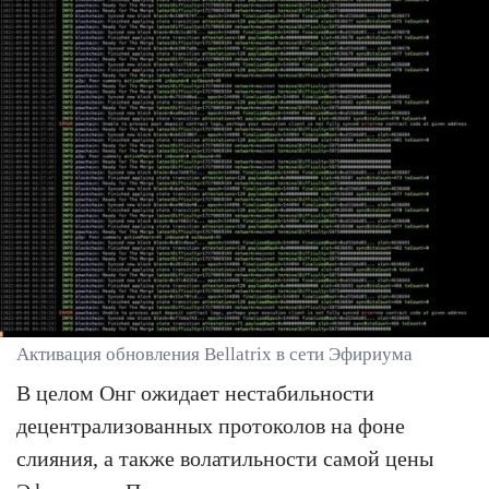
Активация обновления Bellatrix в сети Эфириума
В целом Онг ожидает нестабильности
децентрализованных протоколов на фоне
слияния, а также волатильности самой цены