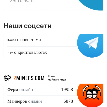
Наши соцсети
с новостями
Канал
о криптовалютах
Чат
Наш
майнинг-пул
Ферм
онлайн
19958
Майнеров
онлайн
6878