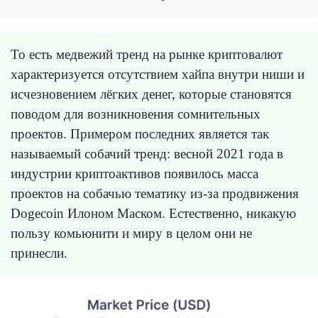
То есть медвежий тренд на рынке криптовалют
характеризуется отсутствием хайпа внутри ниши и
исчезновением лёгких денег, которые становятся
поводом для возникновения сомнительных
проектов. Примером последних является так
называемый собачий тренд: весной 2021 года в
индустрии криптоактивов появилось масса
проектов на собачью тематику из-за продвижения
Dogecoin Илоном Маском. Естественно, никакую
пользу комьюнити и миру в целом они не
принесли.