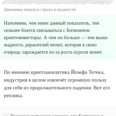
Динамика индекса страха и жадности
Напомним, чем ниже данный показатель, тем
сильнее боятся связываться с Биткоином
криптоинвесторы. А чем он больше — тем выше
жадность держателей монет, которая в свою
очередь зарождается из-за роста курсов монет.
По мнению криптоаналитика Йозефа Тетека,
индустрия в целом извлечёт огромную пользу
для себя из продолжительного падения. Вот его
реплика.
Текущая ситуация хороша для Биткоина в