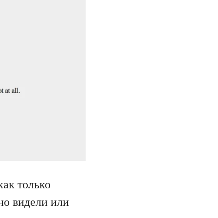
как только
но видели или