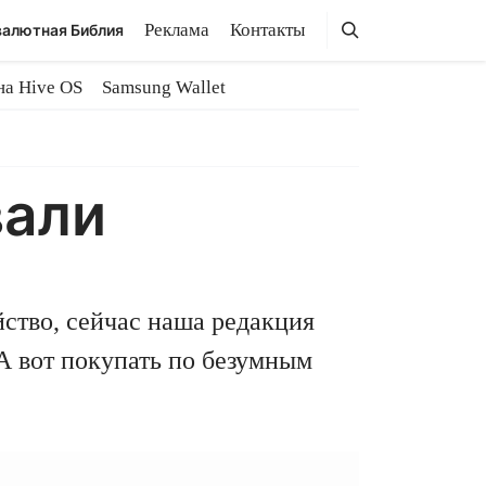
Поиск
Поиск
Реклама
Контакты
алютная Библия
на Hive OS
Samsung Wallet
вали
ство, сейчас наша редакция
А вот покупать по безумным