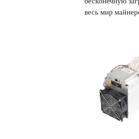
бесконечную загр
весь мир майнер