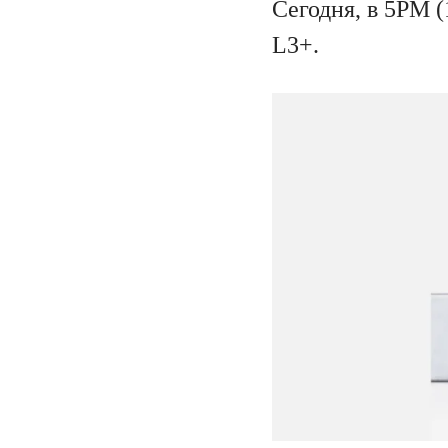
Сегодня, в 5PM 
L3+.