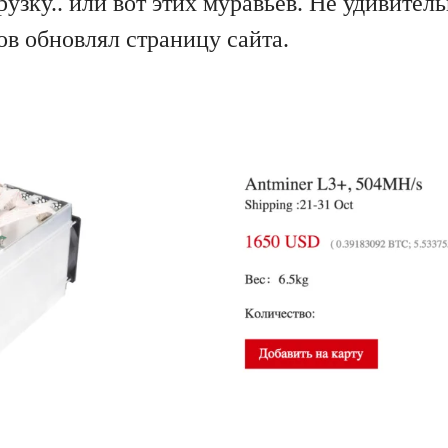
узку.. или вот этих муравьев. Не удивитель
ов обновлял страницу сайта.