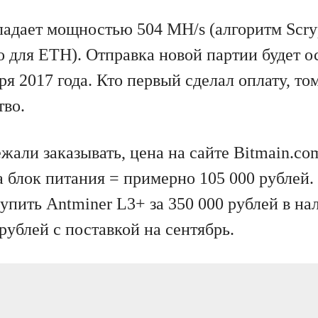
адает мощностью 504 MH/s (алгоритм Scryp
o для ETH). Отправка новой партии будет 
ря 2017 года. Кто первый сделал оплату, т
во.
жали заказывать, цена на сайте Bitmain.co
а блок питания = примерно 105 000 рублей.
упить Antminer L3+ за 350 000 рублей в на
рублей с поставкой на сентябрь.