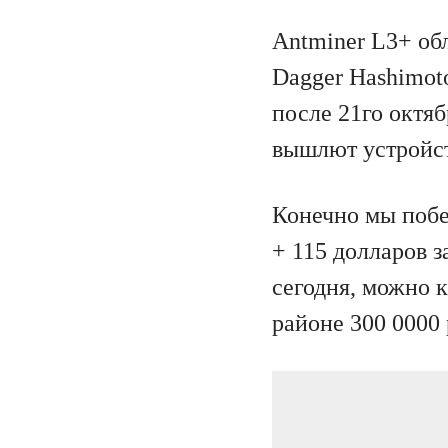
Antminer L3+ обл
Dagger Hashimot
после 21го октяб
вышлют устройст
Конечно мы побе
+ 115 долларов з
сегодня, можно к
районе 300 0000 