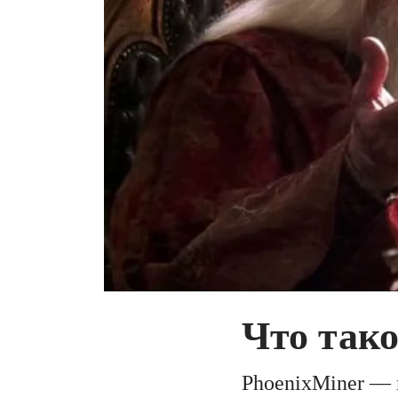
Что тако
PhoenixMiner — 