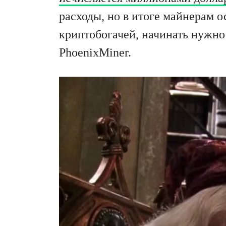
расходы, но в итоге майнерам о
криптобогачей, начинать нужно
PhoenixMiner.