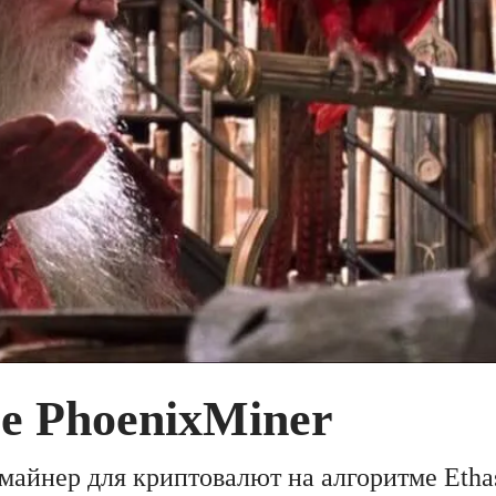
е PhoenixMiner
майнер для криптовалют на алгоритме Etha