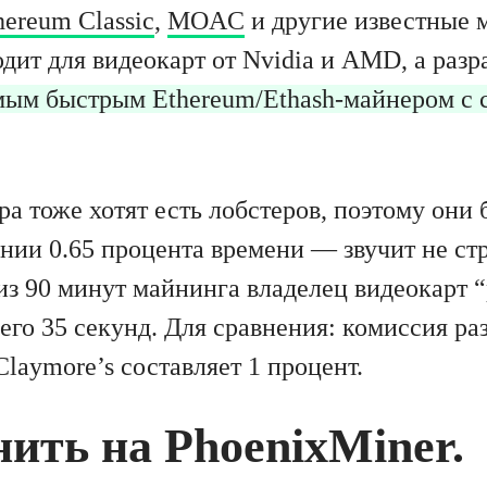
hereum Classic
,
MOAC
и другие известные 
дит для видеокарт от Nvidia и AMD, а разр
мым быстрым Ethereum/Ethash-майнером с 
а тоже хотят есть лобстеров, поэтому они 
нии 0.65 процента времени — звучит не ст
из 90 минут майнинга владелец видеокарт “
его 35 секунд. Для сравнения: комиссия ра
laymore’s составляет 1 процент.
ить на PhoenixMiner.