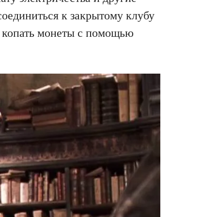
исоединиться к закрытому клубу
к копать монеты с помощью