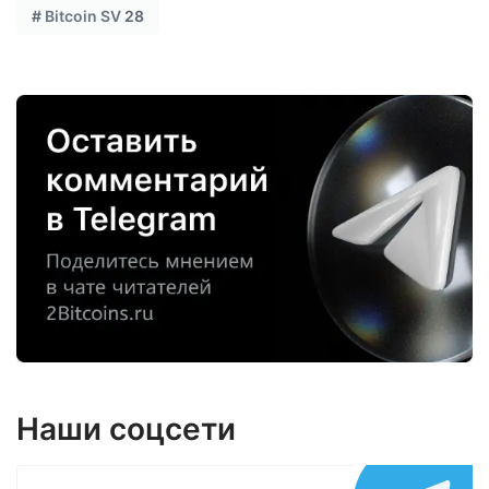
#
Bitcoin SV
28
Наши соцсети