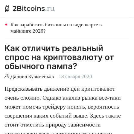
Как заработать биткоины на видеокарте в
майнинге 2026?
Как отличить реальный
спрос на криптовалюту от
обычного пампа?
Даниил Кузьменков
18 января 2020
Предсказывать движение цен криптовалют
очень сложно. Однако анализ рынка всё-таки
может помочь трейдеру понять, вероятность
свершения каких событий выше. Здесь также
стоит отметить природу зависимости
практически всех альткоинов от ценового