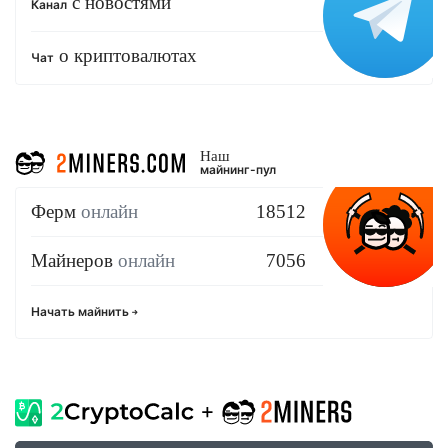
с новостями
Канал
о криптовалютах
Чат
Наш
майнинг-пул
Ферм
онлайн
18512
Майнеров
онлайн
7056
Начать майнить