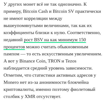
У других монет всё не так однозначно. К
примеру, Bitcoin Cash и Bitcoin SV практически
не имеют корреляции между
вышеупомянутыми величинами, так как их
коэффициенты близки к нулю. Соответственно,
недавний
рост BSV на как минимум 150
процентов
можно считать обыкновенным
пампом — то есть искусственным увеличением.
А вот у Binance Coin, TRON и Tezos
наблюдается средний уровень зависимости.
Отметим, что статистики активных адресов у
Monero нет из-за анонимности блокчейна
криптовалюты, именно поэтому фиолетовый
столбик у XMR отсутствует.