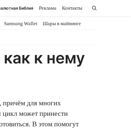
Поиск
Поиск
Реклама
Контакты
алютная Библия
Samsung Wallet
Шары в майнинге
 как к нему
 причём для многих
 цикл может принести
отовиться. В этом помогут