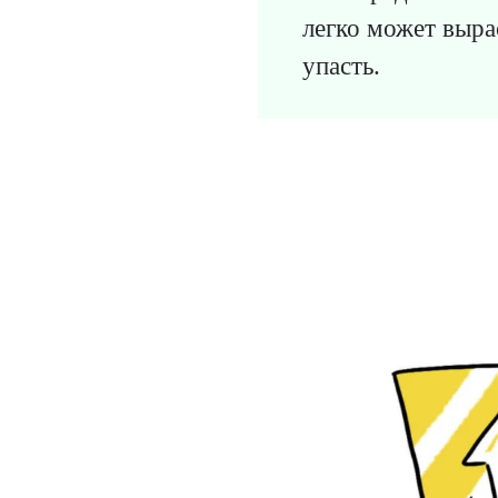
легко может выра
упасть.