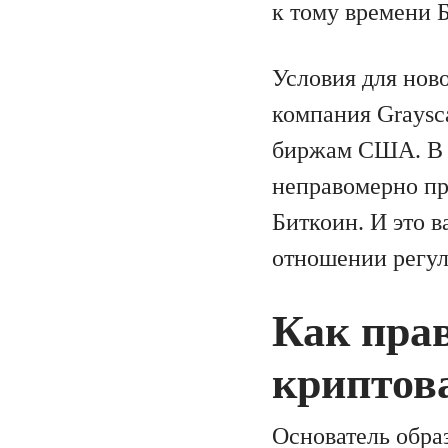
к тому времени Б
Условия для ново
компания Graysc
биржам США. В с
неправомерно пр
Биткоин. И это в
отношении регул
Как пра
криптов
Основатель обра