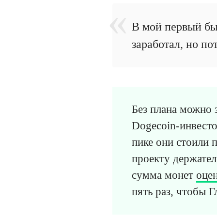
В мой первый бы
заработал, но по
Без плана можно 
Dogecoin-инвесто
пике они стоили 
проекту держатель
сумма монет
оце
пять раз, чтобы Г