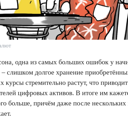
алют
она, одна из самых больших ошибок у на
 – слишком долгое хранение приобретённы
их курсы стремительно растут, что привод
телей цифровых активов. В итоге им кажетс
ого больше, причём даже после нескольких
ает.