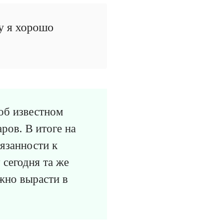
у я хорошо
 об известном
ров. В итоге на
вязанности к
 сегодня та же
жно вырасти в