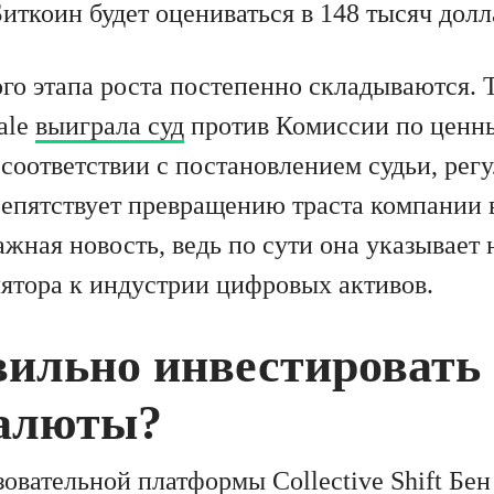
иткоин будет оцениваться в 148 тысяч долл
го этапа роста постепенно складываются. 
ale
выиграла суд
против Комиссии по ценн
оответствии с постановлением судьи, регу
епятствует превращению траста компании 
ажная новость, ведь по сути она указывает
ятора к индустрии цифровых активов.
вильно инвестировать
алюты?
зовательной платформы Collective Shift Бе