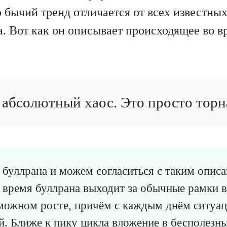
о бычий тренд отличается от всех известны
. Вот как он описывает происходящее во в
 абсолютный хаос. Это просто торн
буллрана и можем согласиться с таким описа
 время буллрана выходит за обычные рамки 
можном росте, причём с каждым днём ситуац
й. Ближе к пику цикла вложение в бесполезн