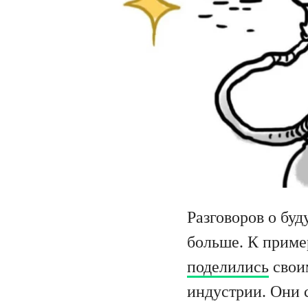
Разговоров о буд
больше. К пример
поделились
свои
индустрии. Они с