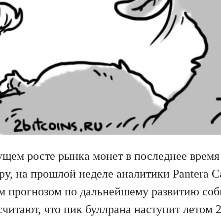
ущем росте рынка монет в последнее время 
у, на прошлой неделе аналитики Pantera Ca
м прогнозом по дальнейшему развитию соб
читают, что пик буллрана наступит летом 2