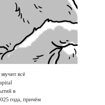
звучит всё
pital
ытий в
025 года, причём