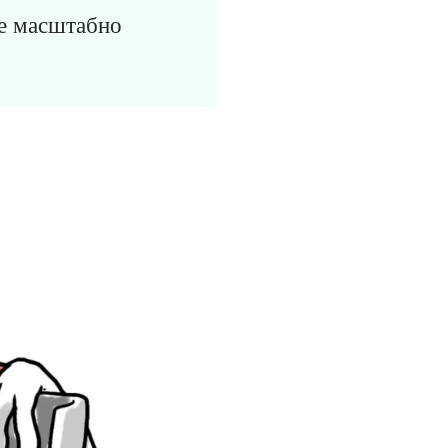
ее масштабно