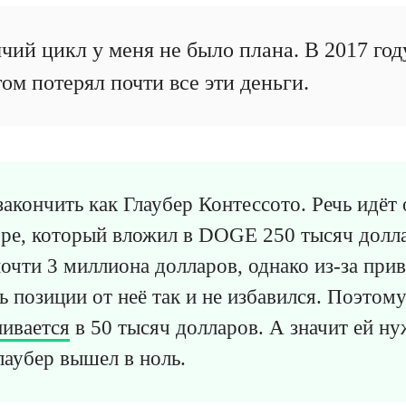
чий цикл у меня не было плана. В 2017 год
том потерял почти все эти деньги.
закончить как Глаубер Контессото. Речь идёт
ре, который вложил в DOGE 250 тысяч долла
почти 3 миллиона долларов, однако из-за при
 позиции от неё так и не избавился. Поэтому
нивается
в 50 тысяч долларов. А значит ей ну
лаубер вышел в ноль.