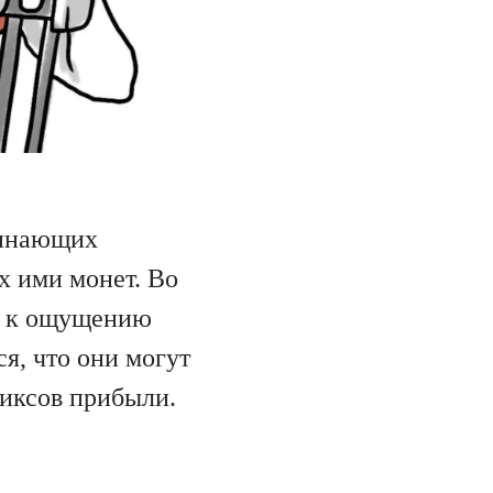
чинающих
х ими монет. Во
ит к ощущению
я, что они могут
 иксов прибыли.