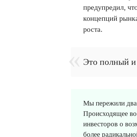
предупредил, чт
концепций рынка
роста.
Это полный и
Мы пережили два 
Происходящее во
инвесторов о воз
более радикально