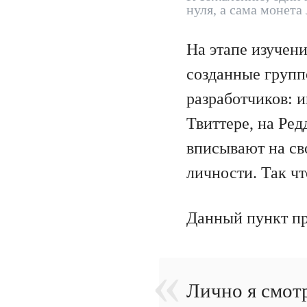
нуля, а сама монет
На этапе изучени
созданные групп
разработчиков: и
Твиттере, на Ре
вписывают на св
личности. Так чт
Данный пункт п
Лично я смотр