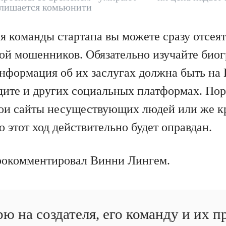
а лишается комьюнити
я команды стартапа вы можете сразу отсеят
ой мошенников. Обязательно изучайте био
нформация об их заслугах должна быть на L
ддите и других социальных платформах. П
ои сайты несуществующих людей или же к
о этот ход действительно будет оправдан.
рокомментировал Винни Лингем.
ю на создателя, его команду и их 