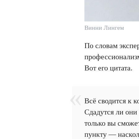
Винни Лингем
По словам экспе
профессионализм
Вот его цитата.
Всё сводится к к
Сдадутся ли они
только вы сможе
пункту — наскол