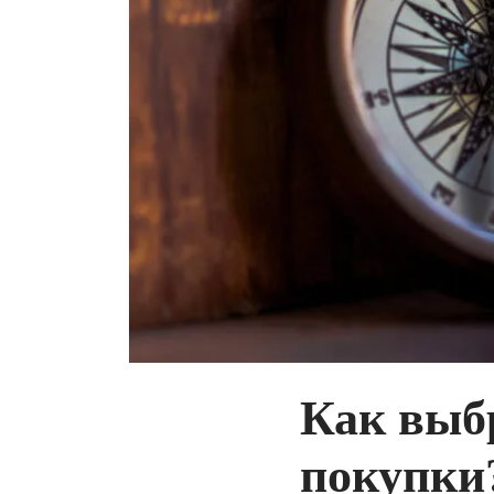
Как выб
покупки