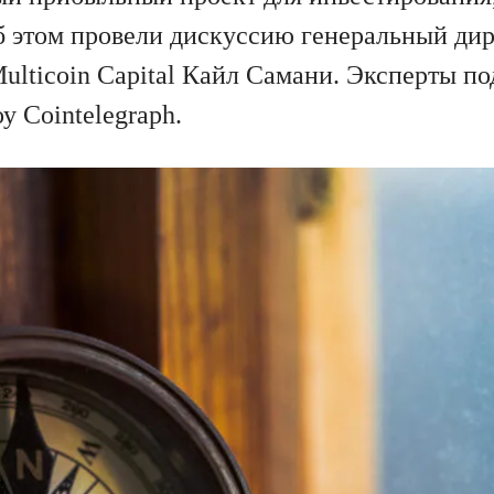
б этом провели дискуссию генеральный дир
ulticoin Capital Кайл Самани. Эксперты по
 Cointelegraph.