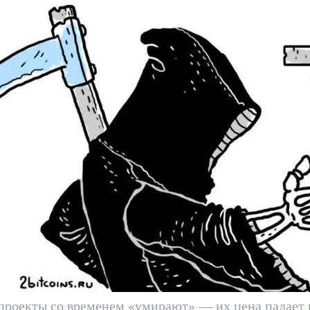
проекты со временем «умирают» — их цена падает 