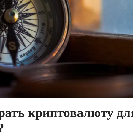
рать криптовалюту дл
?