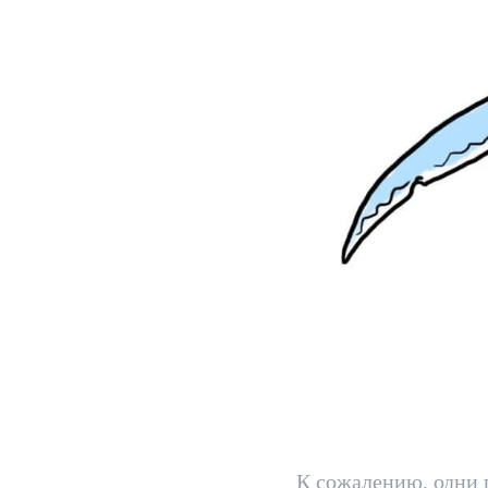
К сожалению, одни 