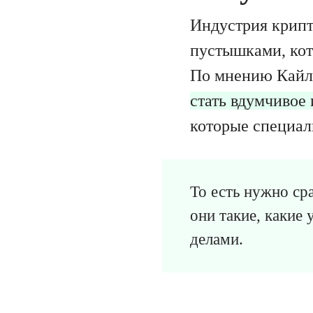
Индустрия крипт
пустышками, кот
По мнению Кайл
стать вдумчивое
которые специал
То есть нужно ср
они такие, какие
делами.