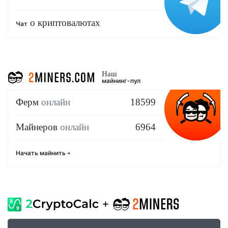
о криптовалютах
Чат
Наш
майнинг-пул
Ферм
онлайн
18599
Майнеров
онлайн
6964
Начать майнить