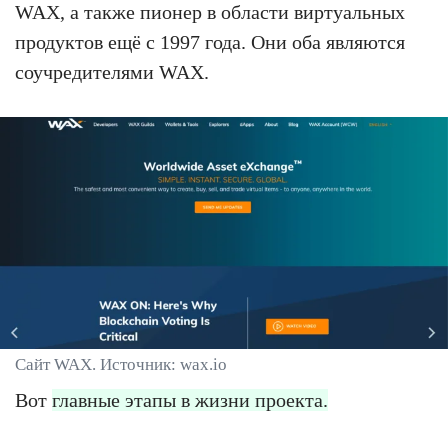
WAX, а также пионер в области виртуальных
продуктов ещё с 1997 года. Они оба являются
соучредителями WAX.
Сайт WAX. Источник: wax.io
Вот
главные этапы в жизни проекта.