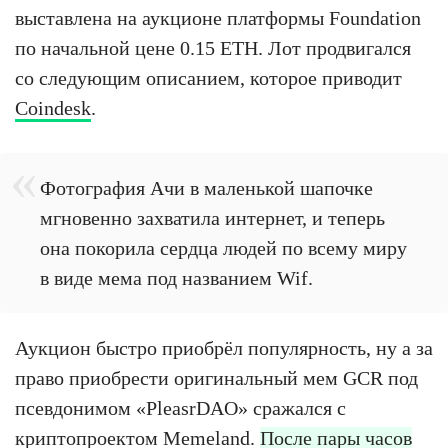
выставлена на аукционе платформы Foundation
по начальной цене 0.15 ETH. Лот продвигался
со следующим описанием, которое приводит
Coindesk
.
Фотография Ачи в маленькой шапочке
мгновенно захватила интернет, и теперь
она покорила сердца людей по всему миру
в виде мема под названием Wif.
Аукцион быстро приобрёл популярность, ну а за
право приобрести оригинальный мем GCR под
псевдонимом «PleasrDAO» сражался с
криптопроектом Memeland.
После пары часов