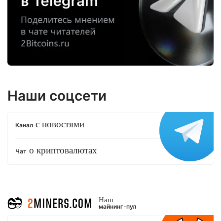
Наши соцсети
с новостями
Канал
о криптовалютах
Чат
Наш
майнинг-пул