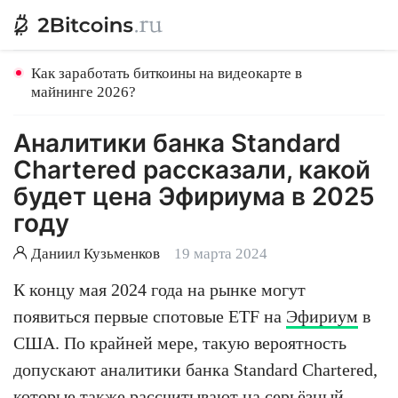
Как заработать биткоины на видеокарте в
майнинге 2026?
Аналитики банка Standard
Chartered рассказали, какой
будет цена Эфириума в 2025
году
Даниил Кузьменков
19 марта 2024
К концу мая 2024 года на рынке могут
появиться первые спотовые ETF на
Эфириум
в
США. По крайней мере, такую вероятность
допускают аналитики банка Standard Chartered,
которые также рассчитывают на серьёзный