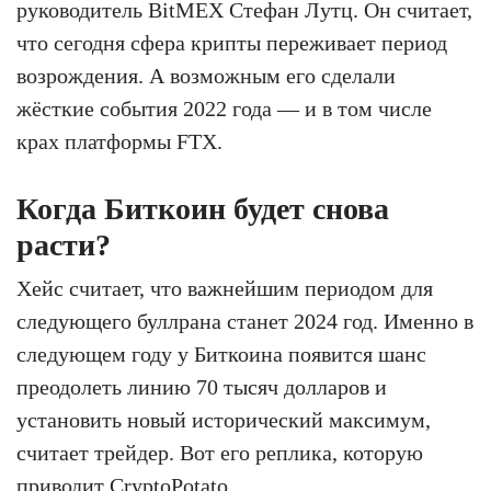
руководитель BitMEX Стефан Лутц. Он считает,
что сегодня сфера крипты переживает период
возрождения. А возможным его сделали
жёсткие события 2022 года — и в том числе
крах платформы FTX.
Когда Биткоин будет снова
расти?
Хейс считает, что важнейшим периодом для
следующего буллрана станет 2024 год. Именно в
следующем году у Биткоина появится шанс
преодолеть линию 70 тысяч долларов и
установить новый исторический максимум,
считает трейдер. Вот его реплика, которую
приводит
CryptoPotato
.