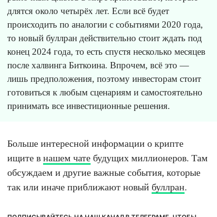
длятся около четырёх лет. Если всё будет
происходить по аналогии с событиями 2020 года,
то новый буллран действительно стоит ждать под
конец 2024 года, то есть спустя несколько месяцев
после халвинга Биткоина. Впрочем, всё это —
лишь предположения, поэтому инвесторам стоит
готовиться к любым сценариям и самостоятельно
принимать все инвестиционные решения.
Больше интересной информации о крипте
ищите в
нашем чате
будущих миллионеров. Там
обсуждаем и другие важные события, которые
так или иначе приближают новый
буллран
.
ПОДПИСЫВАЙТЕСЬ НА НАШ КАНАЛ В ТЕЛЕГРАМЕ, ЧТОБЫ