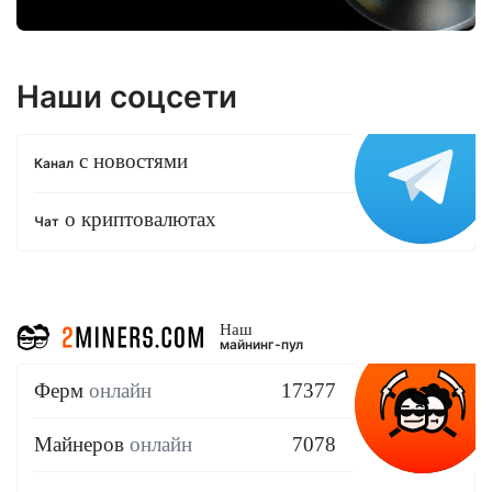
Наши соцсети
с новостями
Канал
о криптовалютах
Чат
Наш
майнинг-пул
Ферм
онлайн
17377
Майнеров
онлайн
7078