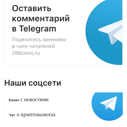
Наши соцсети
с новостями
Канал
о криптовалютах
Чат