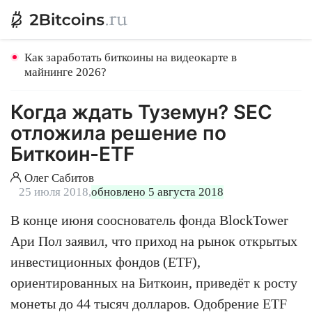
Как заработать биткоины на видеокарте в
майнинге 2026?
Когда ждать Туземун? SEC
отложила решение по
Биткоин-ETF
Олег Сабитов
25 июля 2018,
обновлено 5 августа 2018
В конце июня сооснователь фонда BlockTower
Ари Пол заявил, что приход на рынок открытых
инвестиционных фондов (ETF),
ориентированных на Биткоин, приведёт к росту
монеты до 44 тысяч долларов. Одобрение ETF