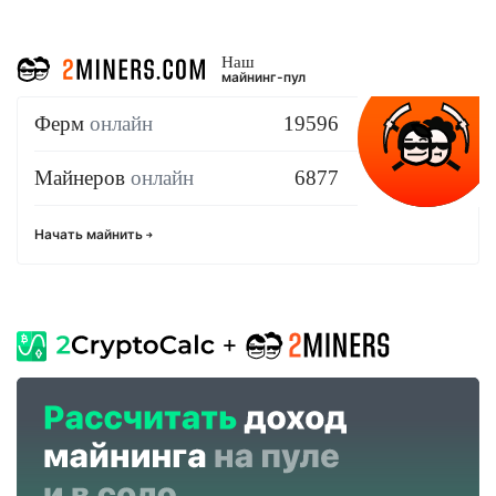
Наш
майнинг-пул
Ферм
онлайн
19596
Майнеров
онлайн
6877
Начать майнить