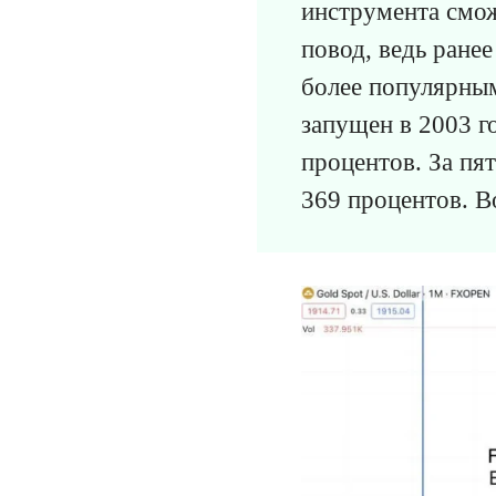
инструмента смож
повод, ведь ране
более популярным
запущен в 2003 го
процентов. За пят
369 процентов. В