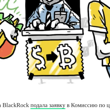
а BlackRock
подала заявку
в Комиссию по 