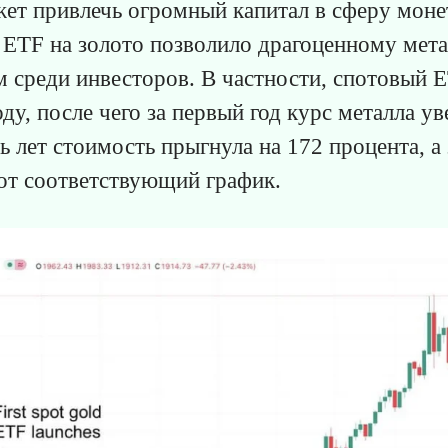
ет привлечь огромный капитал в сферу монет
е ETF на золото позволило драгоценному мета
 среди инвесторов. В частности, спотовый E
ду, после чего за первый год курс металла ув
ь лет стоимость прыгнула на 172 процента, а
от соответствующий график.