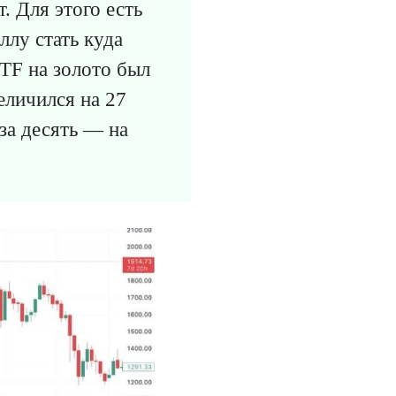
. Для этого есть
ллу стать куда
TF на золото был
еличился на 27
 за десять — на