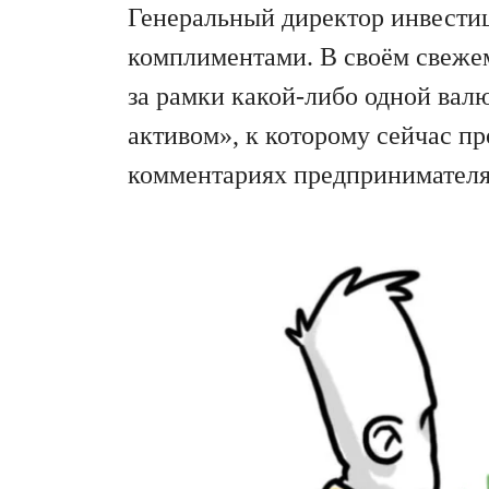
Генеральный директор инвест
комплиментами. В своём свежем
за рамки какой-либо одной ва
активом», к которому сейчас п
комментариях предпринимателя