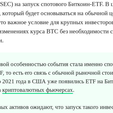
EC) на запуск спотового Биткоин-ETF. В ц
 который будет основываться на обычной ц
то важное условие для крупных инвестор
 изменениях курса BTC без необходимости с
и.
вой особенностью события стала именно спо
, то есть его связь с обычной рыночной сто
 2021 года в США уже появились ETF на Бит
а
криптовалютных фьючерсах
.
х активов ожидают, что запуск такого инве