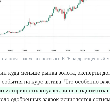
лота после запуска спотового ETF на драгоценный м
ин куда меньше рынка золота, эксперты д
 события на курс актива. Что особенно важ
ою историю столкнулась лишь с одним отказ
исло одобренных заявок исчисляется сотням