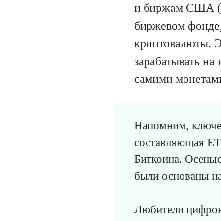
и биржам США (S
биржевом фонде,
криптовалюты. Э
зарабатывать на
самими монетам
Напомним, ключе
составляющая ETF
Биткоина. Осенью
были основаны н
Любители цифровы