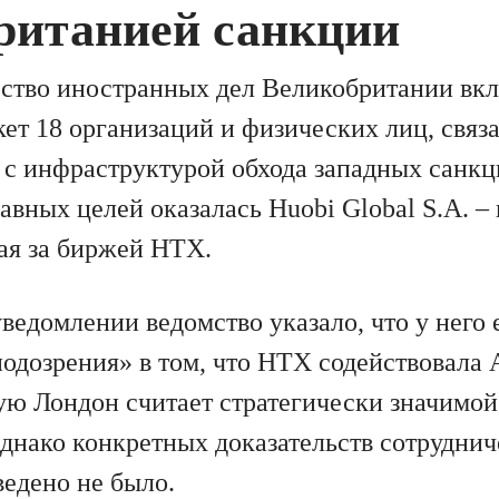
ританией санкции
ство иностранных дел Великобритании вк
ет 18 организаций и физических лиц, связ
 с инфраструктурой обхода западных санкц
авных целей оказалась Huobi Global S.A. –
ая за биржей HTX.
ведомлении ведомство указало, что у него 
одозрения» в том, что HTX содействовала 
ую Лондон считает стратегически значимой
Однако конкретных доказательств сотрудни
ведено не было.