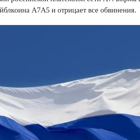
ейблкоина A7A5 и отрицает все обвинения.