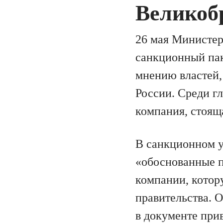
Великоб
26 мая Министер
санкционный пак
мнению властей,
России. Среди гл
компания, стоящ
В санкционном у
«обоснованные п
компании, котор
правительства. 
в документе при