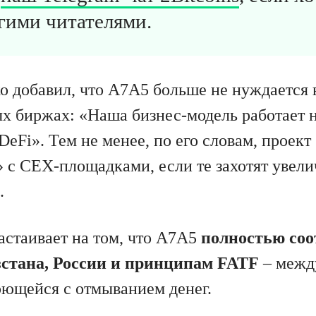
гими читателями.
о добавил, что A7A5 больше не нуждается 
х биржах: «Наша бизнес-модель работает 
eFi». Тем не менее, по его словам, проект
 с CEX-площадками, если те захотят увели
.
астаивает на том, что A7A5
полностью соо
стана, России и принципам FATF
– межд
рющейся с отмыванием денег.