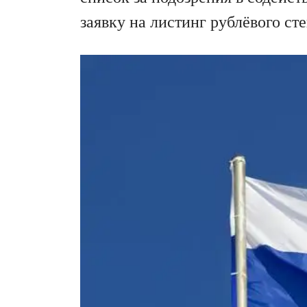
заявку на листинг рублёвого ст