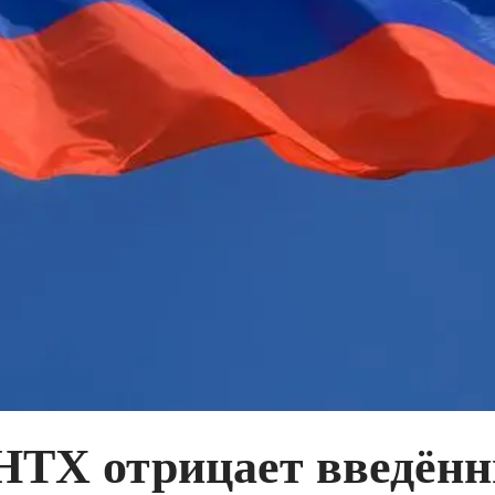
HTX отрицает введён