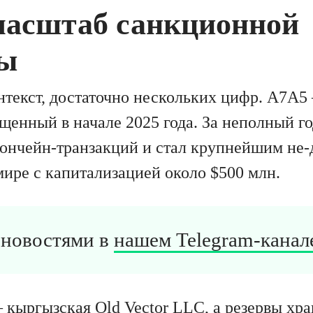
масштаб санкционной
ы
нтекст, достаточно нескольких цифр. A7A5
щенный в начале 2025 года. За неполный го
 ончейн-транзакций и стал крупнейшим не
мире с капитализацией около $500 млн.
а новостями в
нашем Telegram-канале
 кыргызская Old Vector LLC, а резервы хра