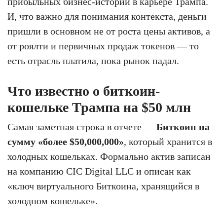
прибыльных бизнес-историй в карьере Трампа.
И, что важно для понимания контекста, деньги
пришли в основном не от роста цены активов, а
от роялти и первичных продаж токенов — то
есть отрасль платила, пока рынок падал.
Что известно о биткоин-
кошельке Трампа на $50 млн
Самая заметная строка в отчете —
Биткоин на
сумму «более $50,000,000»
, который хранится в
холодных кошельках. Формально актив записан
на компанию CIC Digital LLC и описан как
«ключ виртуального Биткоина, хранящийся в
холодном кошельке».