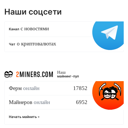
Наши соцсети
с новостями
Канал
о криптовалютах
Чат
Наш
майнинг-пул
Ферм
онлайн
17852
Майнеров
онлайн
6952
Начать майнить