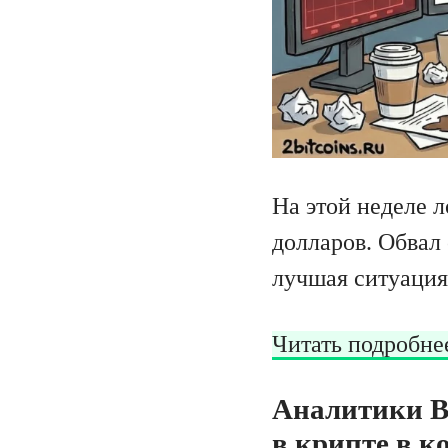
На этой неделе 
долларов. Обвал
лучшая ситуаци
Читать подробне
Аналитики Bi
в крипте в к