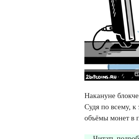
Накануне блокче
Судя по всему, 
объёмы монет в 
Читать подроб