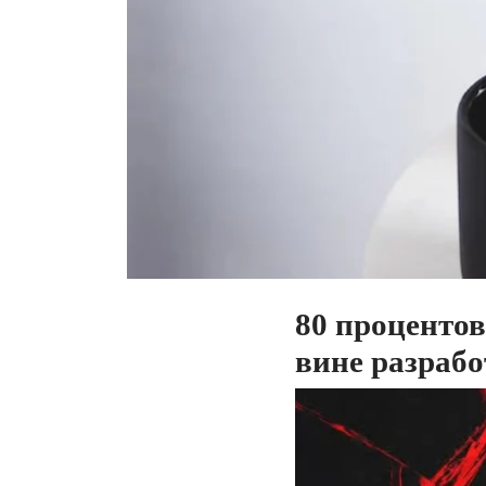
80 проценто
вине разрабо