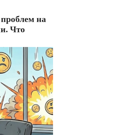
 проблем на
и. Что