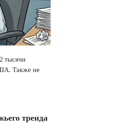
2 тысячи
США. Также не
жьего тренда