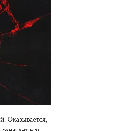
й. Оказывается,
 означает его