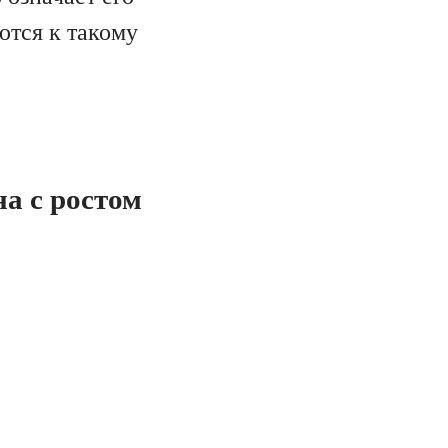
ются к такому
а с ростом