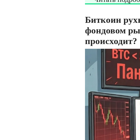
Биткоин рухн
фондовом ры
происходит?