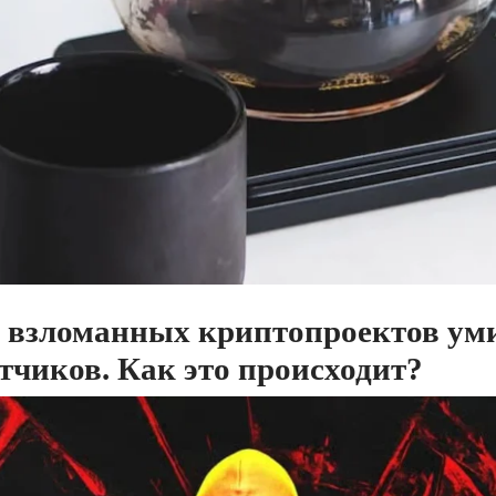
в взломанных криптопроектов ум
тчиков. Как это происходит?