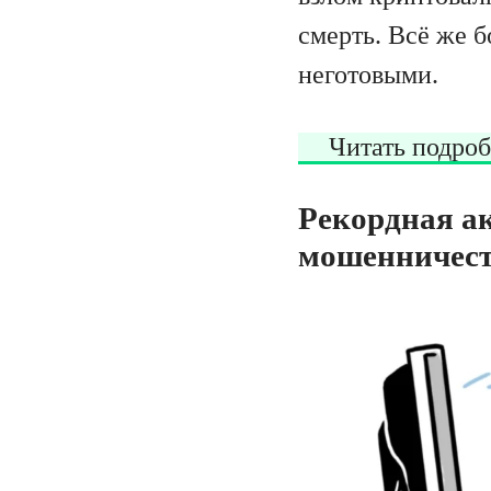
смерть. Всё же 
неготовыми.
Читать подроб
Рекордная ак
мошенничеств