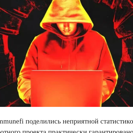
mmunefi поделились неприятной статистико
ютного проекта практически гарантировано