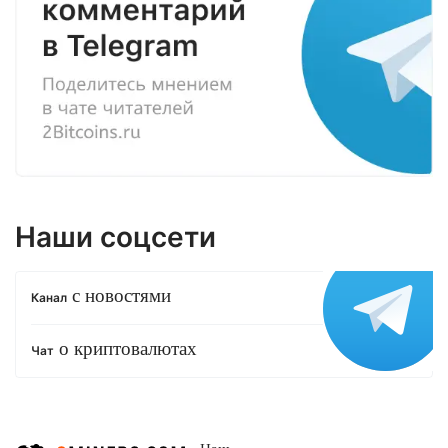
Наши соцсети
с новостями
Канал
о криптовалютах
Чат