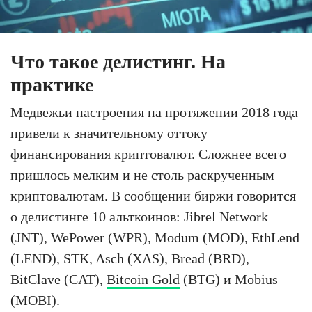
Что такое делистинг. На
практике
Медвежьи настроения на протяжении 2018 года
привели к значительному оттоку
финансирования криптовалют. Сложнее всего
пришлось мелким и не столь раскрученным
криптовалютам. В сообщении биржи говорится
о делистинге 10 альткоинов: Jibrel Network
(JNT), WePower (WPR), Modum (MOD), EthLend
(LEND), STK, Asch (XAS), Bread (BRD),
BitClave (CAT),
Bitcoin Gold
(BTG) и Mobius
(MOBI).