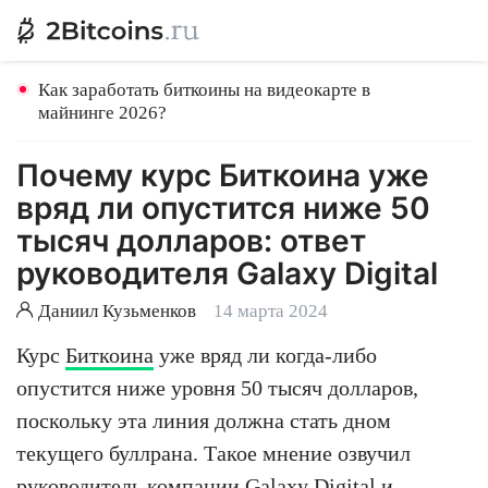
Как заработать биткоины на видеокарте в
майнинге 2026?
Почему курс Биткоина уже
вряд ли опустится ниже 50
тысяч долларов: ответ
руководителя Galaxy Digital
Даниил Кузьменков
14 марта 2024
Курс
Биткоина
уже вряд ли когда-либо
опустится ниже уровня 50 тысяч долларов,
поскольку эта линия должна стать дном
текущего буллрана. Такое мнение озвучил
руководитель компании Galaxy Digital и