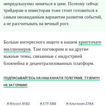
непредсказуемо меняться в цене. Поэтому сейчас
трейдерам и инвесторам тоже стоит готовиться к
самым неожиданным вариантам развития событий,
а не рассчитывать на вечный рост.
Больше интересного ищите в нашем
крипточате
миллионеров
. Там поговорим и на другие
важные темы, связанные с индустрией
блокчейна и децентрализованных платформ.
ПОДПИСЫВАЙТЕСЬ НА НАШ КАНАЛ В ТЕЛЕГРАМЕ. ТУЗЕМУН
НЕ ЗА ГОРАМИ!
#
Bitcoin
4192
#
ETF
588
#
Альткоин
2744