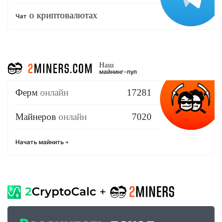
о криптовалютах
Чат
Наш
майнинг-пул
Ферм
онлайн
17281
Майнеров
онлайн
7020
Начать майнить