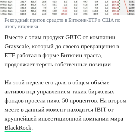
Рекордный приток средств в Биткоин-ETF в США по
итогу вторника
Вместе с этим продукт GBTC от компании
Grayscale, который до своего превращения в
ETF работал в форме Биткоин-траста,
продолжает терять собственные позиции.
На этой неделе его доля в общем объёме
активов под управлением таких биржевых
фондов просела ниже 50 процентов. На втором
месте в данный момент находится IBIT от
крупнейшей инвестиционной компании мира
BlackRock
.