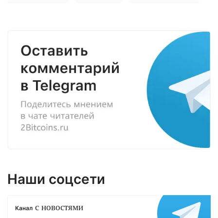
Наши соцсети
с новостями
Канал