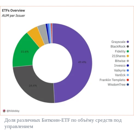
Доля различных Биткоин-ETF по объёму средств под
управлением