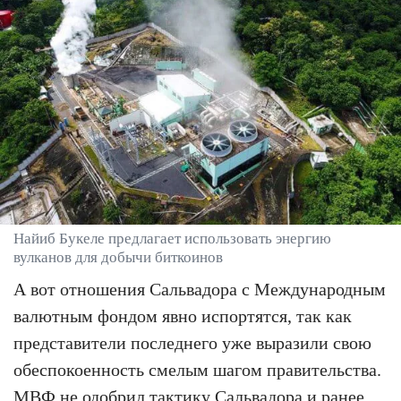
Найиб Букеле предлагает использовать энергию
вулканов для добычи биткоинов
А вот отношения Сальвадора с Международным
валютным фондом явно испортятся, так как
представители последнего уже выразили свою
обеспокоенность смелым шагом правительства.
МВФ не одобрил тактику Сальвадора и ранее