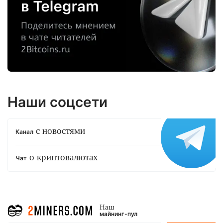
Наши соцсети
с новостями
Канал
о криптовалютах
Чат
Наш
майнинг-пул