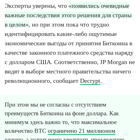
Эксперты уверены, что
«появились очевидные
важные последствия этого решения для страны
в целом»
, но при этом пока что трудно
идентифицировать какие-либо ощутимые
экономические выгоды от принятия Биткоина в
качестве законного платежного средства наряду
с долларом США. Соответственно, JP Morgan не
видят в выборе местного правительства ничего
революционного, сообщает
Decrypt
.
При этом мы не согласны с отсутствием
преимуществ Биткоина на фоне доллара. Как
минимум здесь важно то, что максимальное
количество BTC
ограничено 21 миллионом
единиц
, а значит резко увеличить предложение