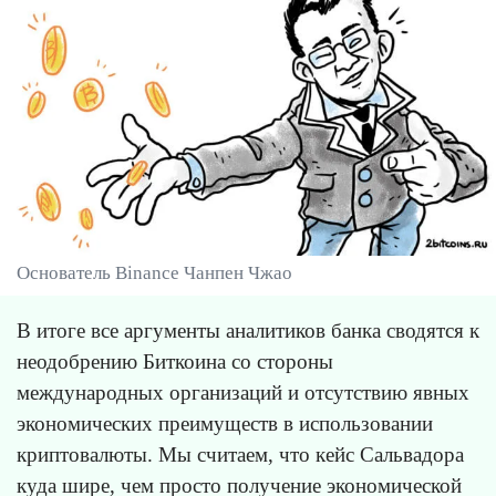
Основатель Binance Чанпен Чжао
В итоге все аргументы аналитиков банка сводятся к
неодобрению Биткоина со стороны
международных организаций и отсутствию явных
экономических преимуществ в использовании
криптовалюты. Мы считаем, что кейс Сальвадора
куда шире, чем просто получение экономической