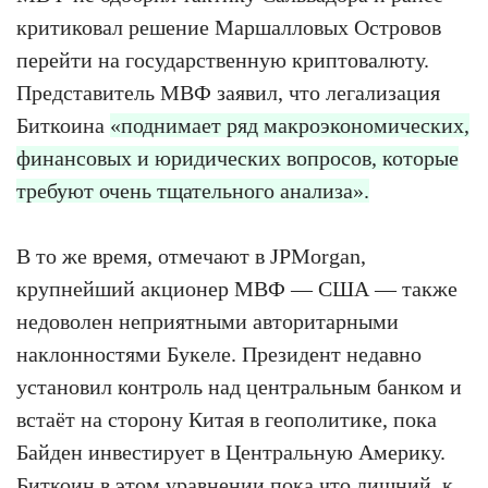
критиковал решение Маршалловых Островов
перейти на государственную криптовалюту.
Представитель МВФ заявил, что легализация
Биткоина
«поднимает ряд макроэкономических,
финансовых и юридических вопросов, которые
требуют очень тщательного анализа».
В то же время, отмечают в JPMorgan,
крупнейший акционер МВФ — США — также
недоволен неприятными авторитарными
наклонностями Букеле. Президент недавно
установил контроль над центральным банком и
встаёт на сторону Китая в геополитике, пока
Байден инвестирует в Центральную Америку.
Биткоин в этом уравнении пока что лишний, к