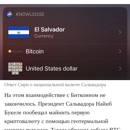
Ответ Сири о национальной валюте Сальвадора
На этом взаимодействие с Биткоином не
закончилось. Президент Сальвадора Найиб
Букеле пообещал майнить первую
криптовалюту с помощью геотермальной
энергии вулканов. Таким образом добыча BTC