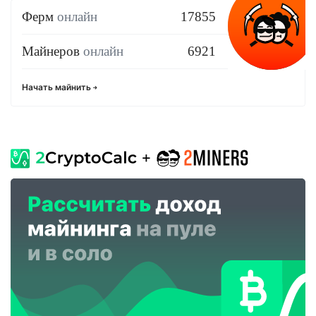
Ферм
онлайн
17855
Майнеров
онлайн
6921
Начать майнить