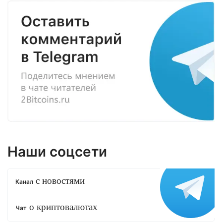
Наши соцсети
с новостями
Канал
о криптовалютах
Чат