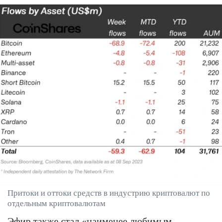
Притоки и оттоки средств в индустрию криптовалют по
отдельным криптовалютам
Эфир также стал «наименее любимым