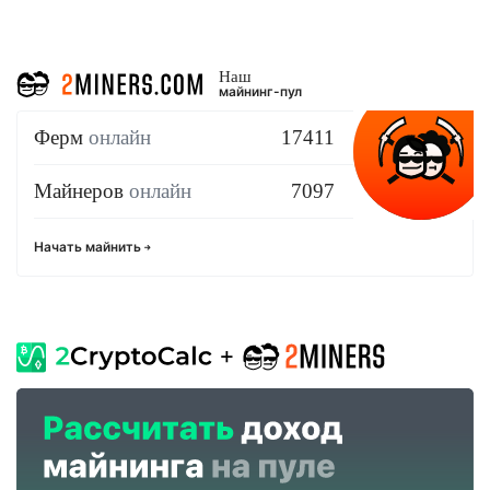
Наш
майнинг-пул
Ферм
онлайн
17411
Майнеров
онлайн
7097
Начать майнить