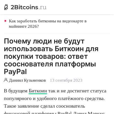
Как заработать биткоины на видеокарте в
майнинге 2026?
Почему люди не будут
использовать Биткоин для
покупки товаров: ответ
сооснователя платформы
PayPal
Даниил Кузьменков
13 сентября 2023
В будущем
Биткоин
так и не достигнет статуса
популярного и удобного платёжного средства.
Такое заявление сделал сооснователь
финансовой платформы PayPal Дэвид Маркус.