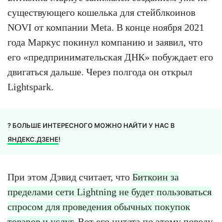
существующего кошелька для стейблкоинов
NOVI от компании Meta. В конце ноября 2021
года Маркус покинул компанию и заявил, что
его «предпринимательская ДНК» побуждает его
двигаться дальше. Через полгода он открыл
Lightspark.
? БОЛЬШЕ ИНТЕРЕСНОГО МОЖНО НАЙТИ У НАС В
ЯНДЕКС.ДЗЕНЕ
!
При этом Дэвид считает, что
Биткоин за
пределами сети Lightning не будет пользоваться
спросом для проведения обычных покупок
товаров и услуг
. Вот его цитата по этому поводу,