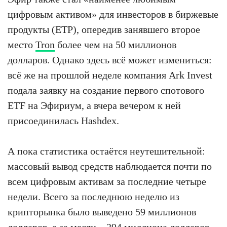
цифровым активом» для инвесторов в биржевые
продукты (ETP), опередив занявшего второе
место
Tron
более чем на 50 миллионов
долларов. Однако здесь всё может измениться:
всё же на прошлой неделе компания Ark Invest
подала заявку на создание первого спотового
ETF на Эфириум, а вчера вечером к ней
присоединилась Hashdex.
А пока статистика остаётся неутешительной:
массовый вывод средств наблюдается почти по
всем цифровым активам за последние четыре
недели. Всего за последнюю неделю из
крипторынка было выведено 59 миллионов
долларов, а за месяц – 294 миллиона долларов.