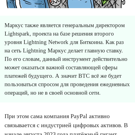
Маркус также является генеральным директором
Lightspark, проекта на базе решения второго
уровня Lightning Network для Биткоина. Как раз
на сеть Lightning Маркус делает главную ставку.
По его словам, данный инструмент действительно
может оказаться важной составляющей сферы
платежей будущего. А значит BTC всё же будет
пользоваться спросом для проведения ежедневных
операций, но не в своей основной сети.
При этом сама компания PayPal активно
связывается с индустрией цифровых активов. В
начале августа 2023 года платёжный гигант