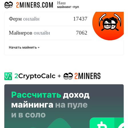
Наш
майнинг-пул
Ферм
онлайн
17437
Майнеров
онлайн
7062
Начать майнить