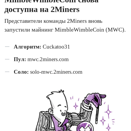
доступна на 2Miners
Представители команды 2Miners вновь
запустили майнинг MimbleWimbleCoin (MWC).
Алгоритм:
Cuckatoo31
Пул:
mwc.2miners.com
Соло:
solo-mwc.2miners.com