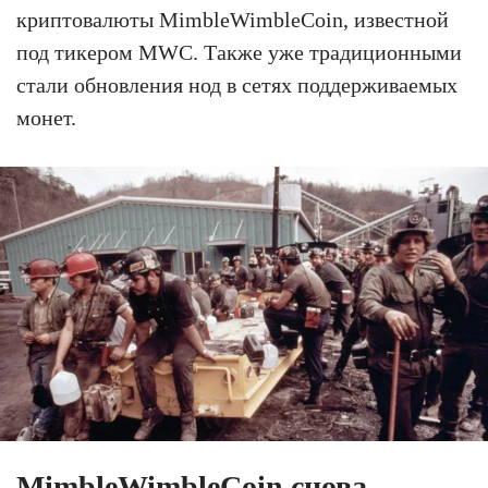
криптовалюты MimbleWimbleCoin, известной
под тикером MWC. Также уже традиционными
стали обновления нод в сетях поддерживаемых
монет.
MimbleWimbleCoin снова