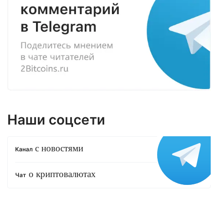
Наши соцсети
с новостями
Канал
о криптовалютах
Чат