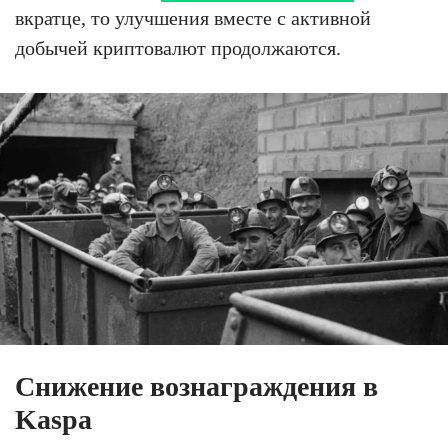
вкратце, то улучшения вместе с активной
добычей криптовалют продолжаются.
Снижение вознаграждения в
Kaspa