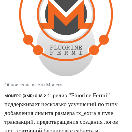
Обновление в сети Monero
: релиз “Fluorine Fermi”
MONERO (XMR) 0.18.2.2
поддерживает несколько улучшений по типу
добавления лимита размера tx_extra в пуле
транзакций, предотвращения создания логов
при повторной блокировке сабнета и