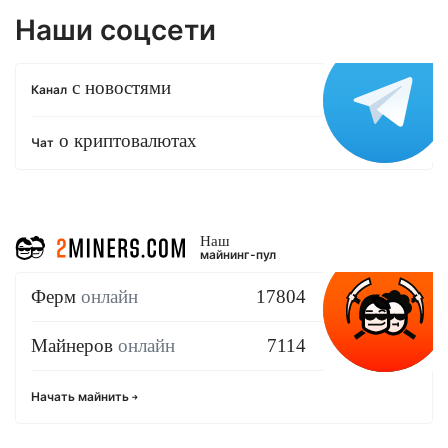
Наши соцсети
с новостями
Канал
о криптовалютах
Чат
Наш
майнинг-пул
Ферм
онлайн
17804
Майнеров
онлайн
7114
Начать майнить