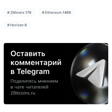
#
2Miners
179
#
Ethereum
1469
#
Horizen
8