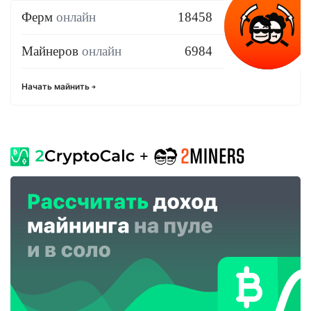
Ферм
онлайн
18458
Майнеров
онлайн
6984
Начать майнить