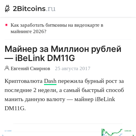
Как заработать биткоины на видеокарте в
майнинге 2026?
Майнер за Миллион рублей
— iBeLink DM11G
Евгений Смирнов
25 августа 2017
Криптовалюта
Dash
пережила бурный рост за
последние 2 недели, а самый быстрый способ
манить данную валюту — майнер iBeLink
DM11G.