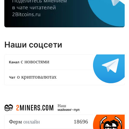
Наши соцсети
с новостями
Канал
о криптовалютах
Чат
Наш
майнинг-пул
Ферм
онлайн
18696