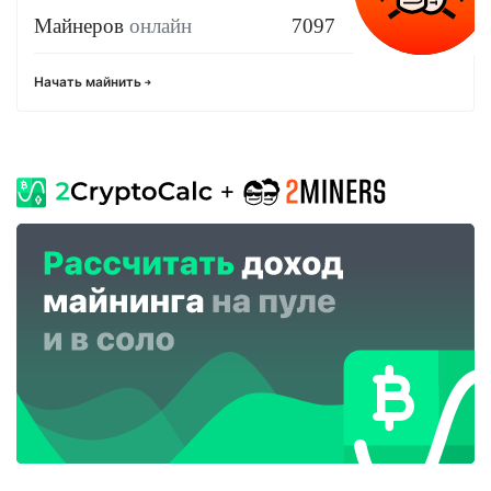
Майнеров
онлайн
7097
Начать майнить