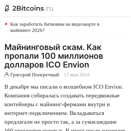
Как заработать биткоины на видеокарте в
майнинге 2026?
Майнинговый скам. Как
пропали 100 миллионов
долларов ICO Envion
Григорий Поперечный
17 мая 2018
В декабре мы писали о волшебном ICO Envion.
Компания собиралась создавать передвижные
контейнеры с майнинг-фермами внутри и
интернет-подключением. Вкладываться
предлагали не просто так, а за сумасшедшие
160 процентов годовых. В итоге после изучения