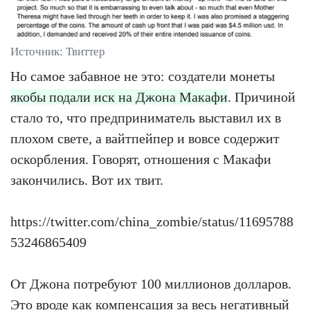
Источник: Твиттер
Но самое забавное не это: создатели монеты
якобы подали иск на Джона Макафи
. Причиной
стало то, что предприниматель выставил их в
плохом свете, а вайтпейпер и вовсе содержит
оскорбления. Говорят, отношения с Макафи
закончились. Вот их твит.
https://twitter.com/china_zombie/status/11695788
53246865409
От Джона потребуют 100 миллионов долларов.
Это вроде как компенсация за весь негативный