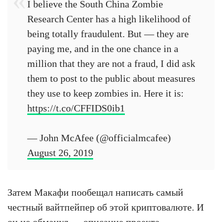
I believe the South China Zombie
Research Center has a high likelihood of
being totally fraudulent. But — they are
paying me, and in the one chance in a
million that they are not a fraud, I did ask
them to post to the public about measures
they use to keep zombies in. Here it is:
https://t.co/CFFIDS0ib1
— John McAfee (@officialmcafee)
August 26, 2019
Затем Макафи пообещал написать самый
честный вайтпейпер об этой криптовалюте. И
он не обманул — описание проекта