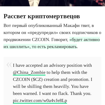
Рассвет криптомертвецов
Вот первый опубликованный Макафи твит, в
котором он «предупредил» своих подписчиков о
продвижении CZCOIN. Говорит,
«будет активно
их шиллить», то есть рекламировать
.
I have accepted an advisory position with
@China_Zombie
to help them with the
CZCOIN ($CZ) creation and promotion. I
will be shilling them heavilly. You have
been warned. I want no flack. Thank you.
pic.twitter.com/w0a4vJe8Lp