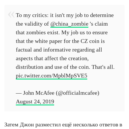
To my critics: it isn't my job to determine
the validity of
@china_zombie
's claim
that zombies exist. My job us to ensure
that the white paper for the CZ coin is
factual and informative regarding all
aspects that affect the creation,
distribution and use of the coin. That's all.
pic.twitter.com/MpblMpSVE5
— John McAfee (@officialmcafee)
August 24, 2019
Затем Джон разместил ещё несколько ответов в