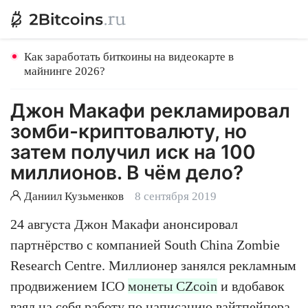
Как заработать биткоины на видеокарте в
майнинге 2026?
Джон Макафи рекламировал
зомби-криптовалюту, но
затем получил иск на 100
миллионов. В чём дело?
Даниил Кузьменков
8 сентября 2019
24 августа Джон Макафи анонсировал
партнёрство с компанией South China Zombie
Research Centre. Миллионер занялся рекламным
продвижением ICO
монеты CZcoin
и вдобавок
взял на себя работу по написанию вайтпейпера