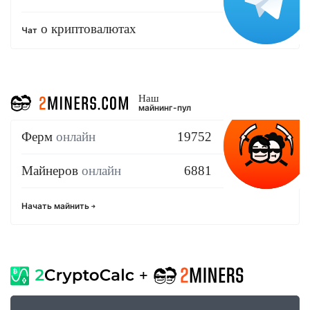
о криптовалютах
Чат
Наш
майнинг-пул
Ферм
онлайн
19752
Майнеров
онлайн
6881
Начать майнить