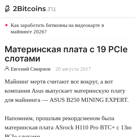
Как заработать биткоины на видеокарте в
майнинге 2026?
Материнская плата с 19 PCIe
слотами
Евгений Смирнов
20 августа 2017
Майнинг мертв считают все вокруг, а вот
компания Asus выпускает материнскую плату
для майнинга — ASUS B250 MINING EXPERT.
Напомним, прошлым рекордсменом была
материнская плата ASrock H110 Pro BTC+ с 13ю
PCIe слотами.