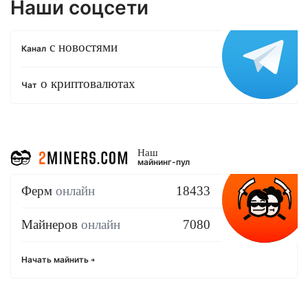
Наши соцсети
с новостями
Канал
о криптовалютах
Чат
Наш
майнинг-пул
Ферм
онлайн
18433
Майнеров
онлайн
7080
Начать майнить