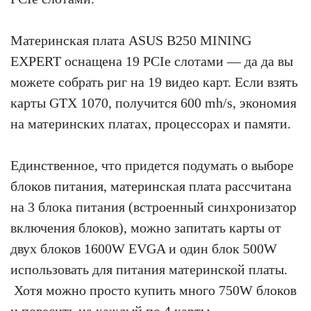
Материнская плата ASUS B250 MINING
EXPERT оснащена 19 PCIe слотами — да да вы
можете собрать риг на 19 видео карт. Если взять
карты GTX 1070, получится 600 mh/s, экономия
на материнских платах, процессорах и памяти.
Единственное, что придется подумать о выборе
блоков питания, материнская плата рассчитана
на 3 блока питания (встроенный синхронизатор
включения блоков), можно запитать карты от
двух блоков 1600W EVGA и один блок 500W
использовать для питания материнской платы.
Хотя можно просто купить много 750W блоков