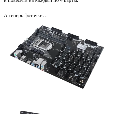
и повесить на каждый по 4 карты.
А теперь фоточки…