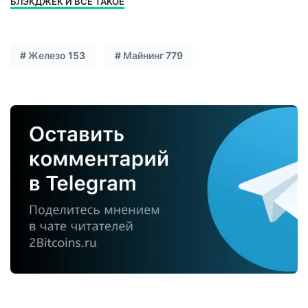
БЛЭКДЖЕК И ВСЕ ТАКОЕ
#
Железо
153
#
Майнинг
779