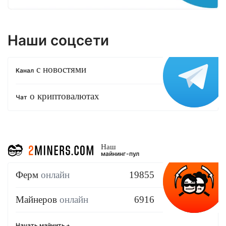
Наши соцсети
с новостями
Канал
о криптовалютах
Чат
Наш
майнинг-пул
Ферм
онлайн
19855
Майнеров
онлайн
6916
Начать майнить