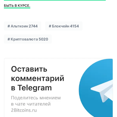
БЫТЬ В КУРСЕ.
#
Альткоин
2744
#
Блокчейн
4154
#
Криптовалюта
5020