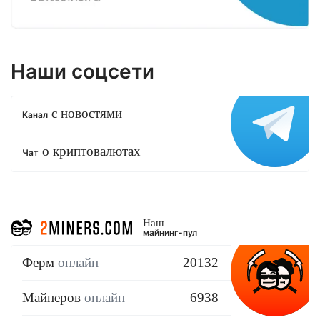
Наши соцсети
с новостями
Канал
о криптовалютах
Чат
Наш
майнинг-пул
Ферм
онлайн
20132
Майнеров
онлайн
6938