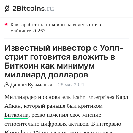
Как заработать биткоины на видеокарте в
майнинге 2026?
Известный инвестор с Уолл-
стрит готовится вложить в
Биткоин как минимум
миллиард долларов
Даниил Кузьменков
28 мая 2021
Миллиардер и основатель Icahn Enterprises Карл
Айкан, который раньше был критиком
Биткоина
, резко изменил своё мнение
относительно цифровых активов. В интервью
Bloomberg TV
он заявил, что рассматривает