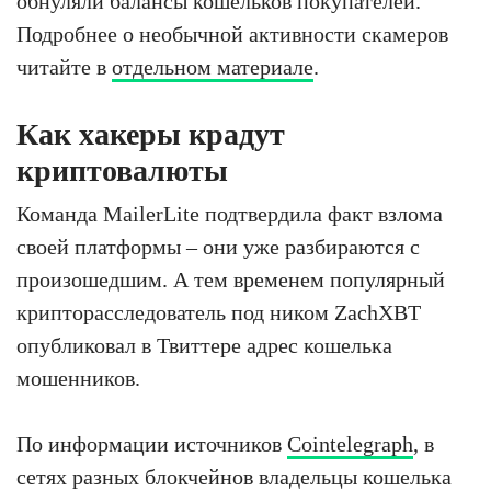
обнуляли балансы кошельков покупателей.
Подробнее о необычной активности скамеров
читайте в
отдельном материале
.
Как хакеры крадут
криптовалюты
Команда MailerLite подтвердила факт взлома
своей платформы – они уже разбираются с
произошедшим. А тем временем популярный
крипторасследователь под ником ZachXBT
опубликовал в Твиттере адрес кошелька
мошенников.
По информации источников
Cointelegraph
, в
сетях разных блокчейнов владельцы кошелька