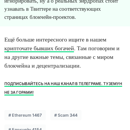
игнорировать, ну а о реальных эирдропах стоит
узнавать в Твиттере на соответствующих
страницах блокчейн-проектов.
Ещё больше интересного ищите в нашем
крипточате бывших богачей
. Там поговорим и
на другие важные темы, связанные с миром
блокчейна и децентрализации.
ПОДПИСЫВАЙТЕСЬ НА НАШ КАНАЛ В ТЕЛЕГРАМЕ. ТУЗЕМУН
НЕ ЗА ГОРАМИ!
#
Ethereum
1467
#
Scam
344
#
Блокчейн
4154