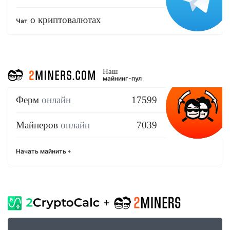
о криптовалютах
Чат
Наш
майнинг-пул
Ферм
онлайн
17599
Майнеров
онлайн
7039
Начать майнить