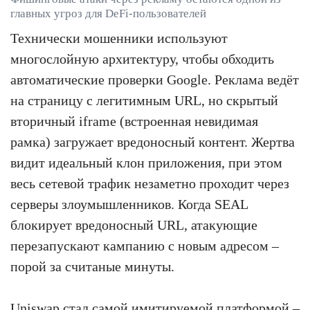
главных угроз для DeFi-пользователей
Технически мошенники используют
многослойную архитектуру, чтобы обходить
автоматические проверки Google. Реклама ведёт
на страницу с легитимным URL, но скрытый
вторичный iframe (встроенная невидимая
рамка) загружает вредоносный контент. Жертва
видит идеальный клон приложения, при этом
весь сетевой трафик незаметно проходит через
серверы злоумышленников. Когда SEAL
блокирует вредоносный URL, атакующие
перезапускают кампанию с новым адресом –
порой за считаные минуты.
Uniswap стал самой имитируемой платформой –