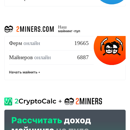
Наш
майнинг-пул
Ферм
онлайн
19665
Майнеров
онлайн
6887
Начать майнить