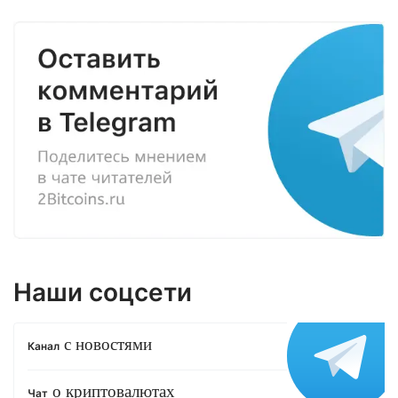
Наши соцсети
с новостями
Канал
о криптовалютах
Чат