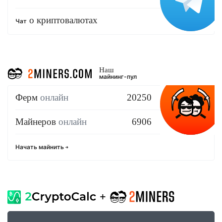
о криптовалютах
Чат
Наш
майнинг-пул
Ферм
онлайн
20250
Майнеров
онлайн
6906
Начать майнить