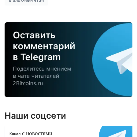
#
Блокчейн
4154
Наши соцсети
с новостями
Канал