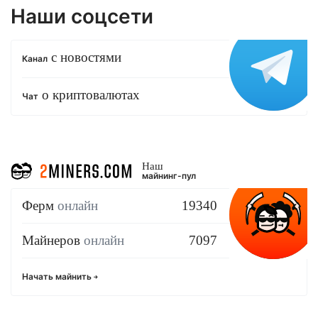
Наши соцсети
с новостями
Канал
о криптовалютах
Чат
Наш
майнинг-пул
Ферм
онлайн
19340
Майнеров
онлайн
7097
Начать майнить