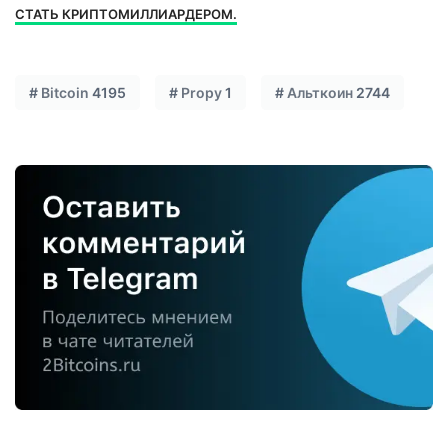
СТАТЬ КРИПТОМИЛЛИАРДЕРОМ.
#
Bitcoin
4195
#
Propy
1
#
Альткоин
2744