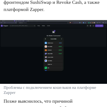
фронтендом SushiSwap и Revoke Cash, а также
платформой Zapper.
Проблемы с подключением кошельков на платформе
Zapper
Позже выяснилось, что причиной