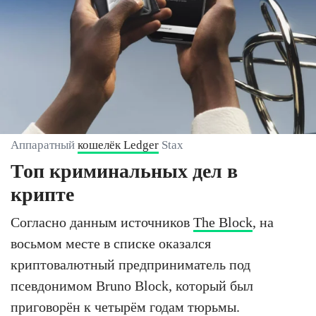
Аппаратный
кошелёк Ledger
Stax
Топ криминальных дел в
крипте
Согласно данным источников
The Block
, на
восьмом месте в списке оказался
криптовалютный предприниматель под
псевдонимом Bruno Block, который был
приговорён к четырём годам тюрьмы.