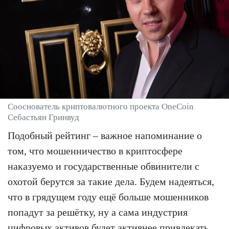
Сооснователь криптовалютного проекта OneCoin
Себастьян Гринвуд
Подобный рейтинг – важное напоминание о
том, что мошенничество в криптосфере
наказуемо и государственные обвинители с
охотой берутся за такие дела. Будем надеяться,
что в грядущем году ещё больше мошенников
попадут за решётку, ну а сама индустрия
цифровых активов будет активнее привлекать