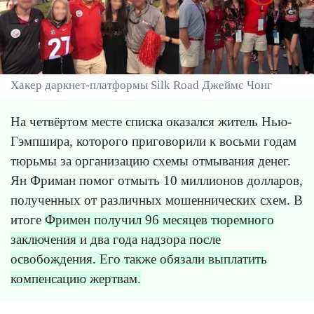
Хакер даркнет-платформы Silk Road Джеймс Чонг
На четвёртом месте списка оказался житель Нью-
Гэмпшира, которого приговорили к восьми годам
тюрьмы за организацию схемы отмывания денег.
Ян Фриман помог отмыть 10 миллионов долларов,
полученных от различных мошеннических схем. В
итоге
Фримен получил 96 месяцев тюремного
заключения и два года надзора после
освобождения. Его также обязали выплатить
компенсацию жертвам.