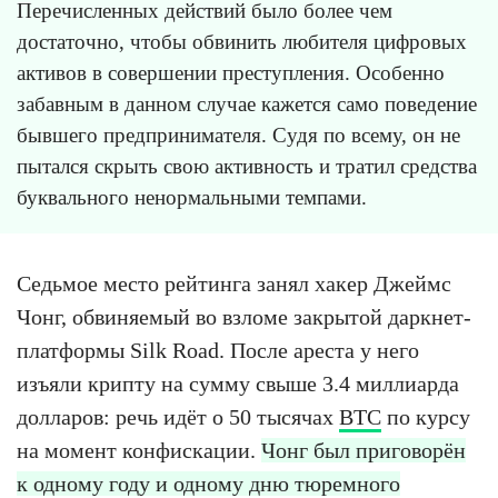
Перечисленных действий было более чем
достаточно, чтобы обвинить любителя цифровых
активов в совершении преступления. Особенно
забавным в данном случае кажется само поведение
бывшего предпринимателя. Судя по всему, он не
пытался скрыть свою активность и тратил средства
буквального ненормальными темпами.
Седьмое место рейтинга занял хакер Джеймс
Чонг, обвиняемый во взломе закрытой даркнет-
платформы Silk Road. После ареста у него
изъяли крипту на сумму свыше 3.4 миллиарда
долларов: речь идёт о 50 тысячах
BTC
по курсу
на момент конфискации.
Чонг был приговорён
к одному году и одному дню тюремного