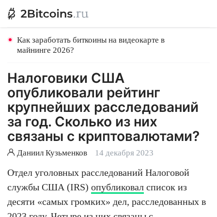
Как заработать биткоины на видеокарте в
майнинге 2026?
Налоговики США
опубликовали рейтинг
крупнейших расследований
за год. Сколько из них
связаны с криптовалютами?
Даниил Кузьменков
14 декабря 2023
Отдел уголовных расследований Налоговой
службы США (IRS)
опубликовал
список из
десяти «самых громких» дел, расследованных в
2023 году. Четыре из них связаны с