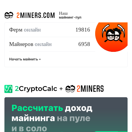
Наш
майнинг-пул
Ферм
онлайн
19816
Майнеров
онлайн
6958
Начать майнить