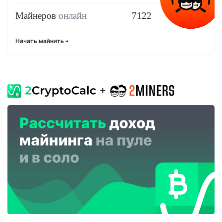
Майнеров
онлайн
7122
Начать майнить