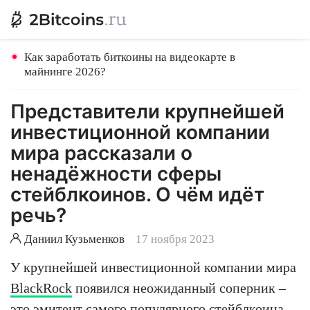
Как заработать биткоины на видеокарте в
майнинге 2026?
Представители крупнейшей
инвестиционной компании
мира рассказали о
ненадёжности сферы
стейблкоинов. О чём идёт
речь?
Даниил Кузьменков
17 ноября 2023
У крупнейшей инвестиционной компании мира
BlackRock
появился неожиданный соперник –
это эмитент самого популярного стейблкоина