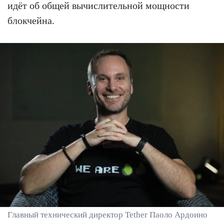
идёт об общей вычислительной мощности
блокчейна.
Главный технический директор Tether Паоло Ардоино