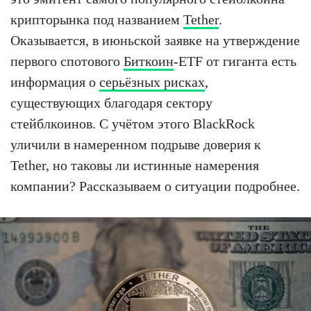
крипторынка под названием
Tether
.
Оказывается, в июньской заявке на утверждение
первого спотового
Биткоин
-ETF от гиганта есть
информация о
серьёзных рисках
,
существующих благодаря сектору
стейблкоинов. С учётом этого BlackRock
уличили в намеренном подрыве доверия к
Tether, но таковы ли истинные намерения
компании? Рассказываем о ситуации подробнее.