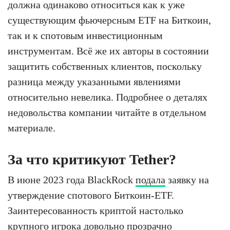
должна одинаково относиться как к уже
существующим фьючерсным ETF на Биткоин,
так и к спотовым инвестиционным
инструментам. Всё же их авторы в состоянии
защитить собственных клиентов, поскольку
разница между указанными явлениями
относительно невелика. Подробнее о деталях
недовольства компании читайте в отдельном
материале.
За что критикуют Tether?
В июне 2023 года BlackRock
подала
заявку на
утверждение спотового Биткоин-ETF.
Заинтересованность криптой настолько
крупного игрока довольно прозрачно