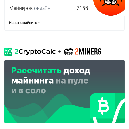
Майнеров
онлайн
7156
Начать майнить