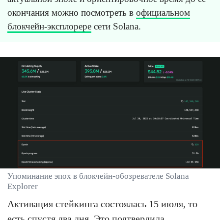
окончания можно посмотреть в
официальном
блокчейн-эксплорере
сети Solana.
Упоминание эпох в блокчейн-обозревателе Solana
Explorer
Активация стейкинга состоялась 15 июля, то
есть спустя два дня. Это подтвердила