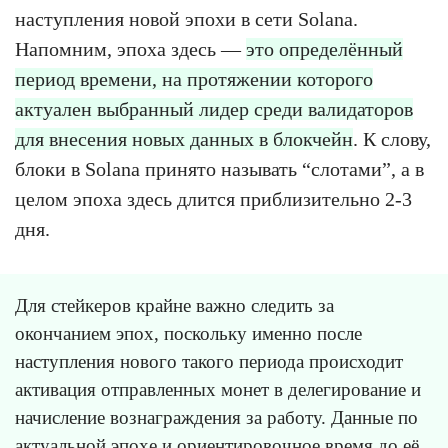
наступления новой эпохи в сети Solana.
Напомним, эпоха здесь —
это определённый
период времени, на протяжении которого
актуален выбранный лидер среди валидаторов
для внесения новых данных в блокчейн
. К слову,
блоки в Solana принято называть “слотами”, а в
целом эпоха здесь длится приблизительно 2-3
дня.
Для стейкеров крайне важно следить за
окончанием эпох, поскольку именно после
наступления нового такого периода происходит
активация отправленных монет в делегирование и
начисление вознаграждения за работу. Данные по
актуальной эпохе и ориентировочное время до её