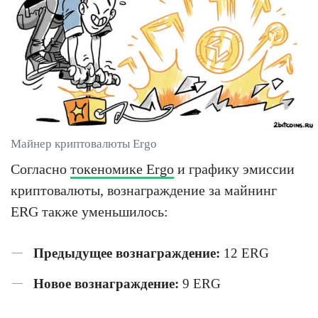
Майнер криптовалюты Ergo
Согласно
токеномике Ergo
и графику эмиссии
криптовалюты, вознаграждение за майнинг
ERG также уменьшилось:
Предыдущее вознаграждение:
12 ERG
Новое вознаграждение:
9 ERG