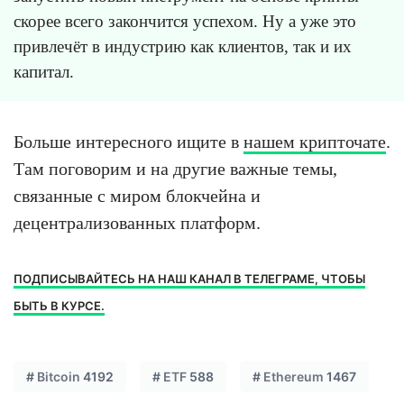
скорее всего закончится успехом. Ну а уже это
привлечёт в индустрию как клиентов, так и их
капитал.
Больше интересного ищите в
нашем крипточате
.
Там поговорим и на другие важные темы,
связанные с миром блокчейна и
децентрализованных платформ.
ПОДПИСЫВАЙТЕСЬ НА НАШ КАНАЛ В ТЕЛЕГРАМЕ, ЧТОБЫ
БЫТЬ В КУРСЕ.
#
Bitcoin
4192
#
ETF
588
#
Ethereum
1467