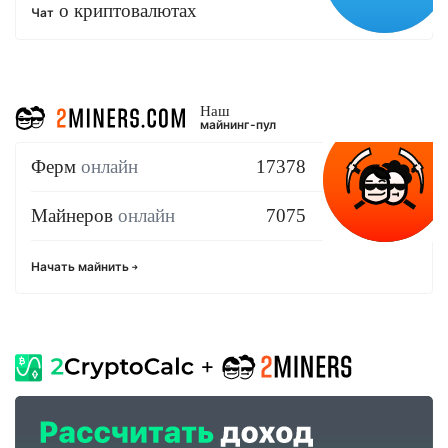
о криптовалютах
Чат
Наш
майнинг-пул
Ферм
онлайн
17378
Майнеров
онлайн
7075
Начать майнить