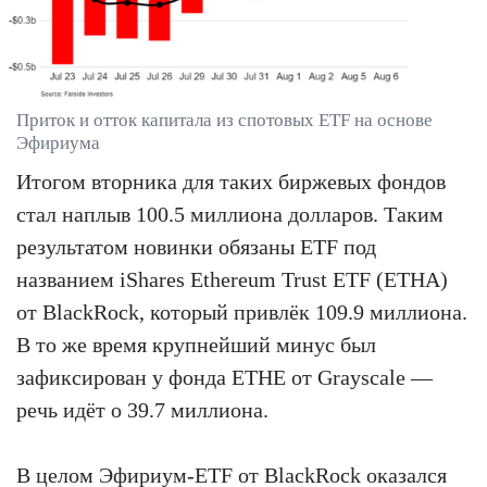
Приток и отток капитала из спотовых ETF на основе
Эфириума
Итогом вторника для таких биржевых фондов
стал наплыв 100.5 миллиона долларов. Таким
результатом новинки обязаны ETF под
названием iShares Ethereum Trust ETF (ETHA)
от BlackRock, который привлёк 109.9 миллиона.
В то же время крупнейший минус был
зафиксирован у фонда ETHE от Grayscale —
речь идёт о 39.7 миллиона.
В целом Эфириум-ETF от BlackRock оказался