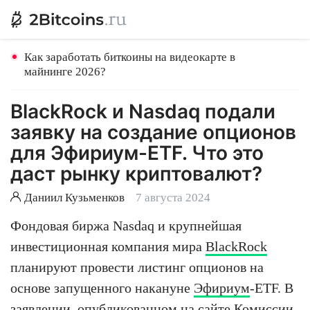
Как заработать биткоины на видеокарте в
майнинге 2026?
BlackRock и Nasdaq подали
заявку на создание опционов
для Эфириум-ETF. Что это
даст рынку криптовалют?
Даниил Кузьменков
7 августа 2024
Фондовая биржа Nasdaq и крупнейшая
инвестиционная компания мира
BlackRock
планируют провести листинг опционов на
основе запущенного накануне
Эфириум
-ETF. В
заявлении, опубликованном на сайте Комиссии