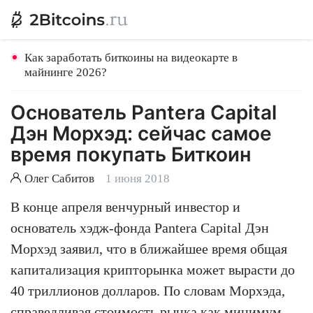
Как заработать биткоины на видеокарте в
майнинге 2026?
Основатель Pantera Capital
Дэн Морхэд: сейчас самое
время покупать Биткоин
Олег Сабитов
1 июня 2018
В конце апреля венчурный инвестор и
основатель хэдж-фонда Pantera Capital Дэн
Морхэд заявил, что в ближайшее время общая
капитализация крипторынка может вырасти до
40 триллионов долларов. По словам Морхэда,
справедливая стоимость рынка как минимум