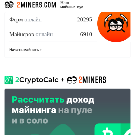
Наш
майнинг-пул
Ферм
онлайн
20295
Майнеров
онлайн
6910
Начать майнить