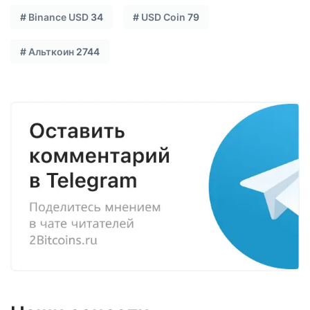
#
Binance USD
34
#
USD Coin
79
#
Альткоин
2744