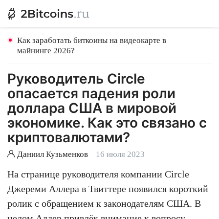
Как заработать биткоины на видеокарте в
майнинге 2026?
Руководитель Circle
опасается падения роли
доллара США в мировой
экономике. Как это связано с
криптовалютами?
Даниил Кузьменков
16 июля 2023
На странице руководителя компании Circle
Джереми Аллера в Твиттере появился короткий
ролик с обращением к законодателям США. В
целом Аллер привлёк внимание к вопросу