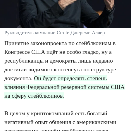
Руководитель компании Circle Джереми Аллер
Принятие законопроекта по стейблкоинам в
Конгрессе США идёт не особо гладко, ну а
республиканцы и демократы лишь недавно
достигли видимого консенсуса по структуре
документа.
Он будет определять степень
влияния Федеральной резервной системы США
на сферу стейблкоинов.
В целом у криптокомпаний есть богатый
негативный опыт общения с американскими
регуляторами, причём стейблкоины тоже