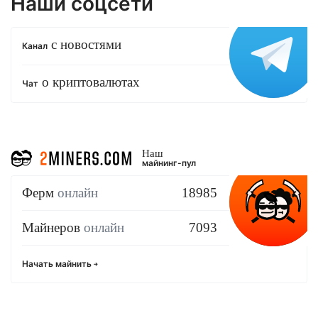
Наши соцсети
с новостями
Канал
о криптовалютах
Чат
Наш
майнинг-пул
Ферм
онлайн
18985
Майнеров
онлайн
7093
Начать майнить