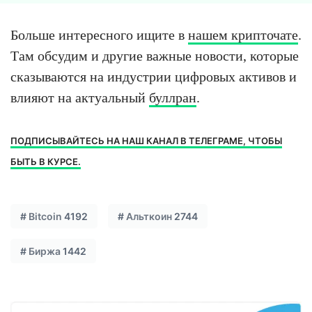
Больше интересного ищите в
нашем крипточате
.
Там обсудим и другие важные новости, которые
сказываются на индустрии цифровых активов и
влияют на актуальный
буллран
.
ПОДПИСЫВАЙТЕСЬ НА НАШ КАНАЛ В ТЕЛЕГРАМЕ, ЧТОБЫ
БЫТЬ В КУРСЕ.
#
Bitcoin
4192
#
Альткоин
2744
#
Биржа
1442