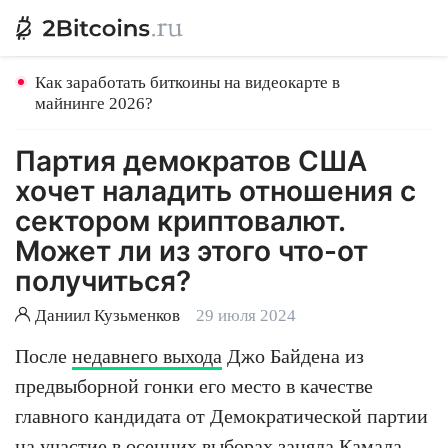
Как заработать биткоины на видеокарте в
майнинге 2026?
Партия демократов США
хочет наладить отношения с
сектором криптовалют.
Может ли из этого что-от
получиться?
Даниил Кузьменков
29 июля 2024
После
недавнего выхода
Джо Байдена из
предвыборной гонки его место в качестве
главного кандидата от Демократической партии
на участие в осенних выборах заняла Камала