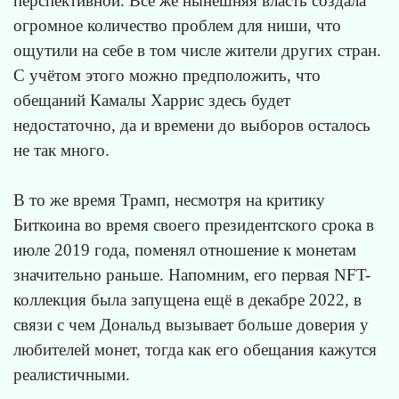
перспективной. Всё же нынешняя власть создала
огромное количество проблем для ниши, что
ощутили на себе в том числе жители других стран.
С учётом этого можно предположить, что
обещаний Камалы Харрис здесь будет
недостаточно, да и времени до выборов осталось
не так много.
В то же время Трамп, несмотря на критику
Биткоина во время своего президентского срока в
июле 2019 года, поменял отношение к монетам
значительно раньше. Напомним, его первая NFT-
коллекция была запущена ещё в декабре 2022, в
связи с чем Дональд вызывает больше доверия у
любителей монет, тогда как его обещания кажутся
реалистичными.