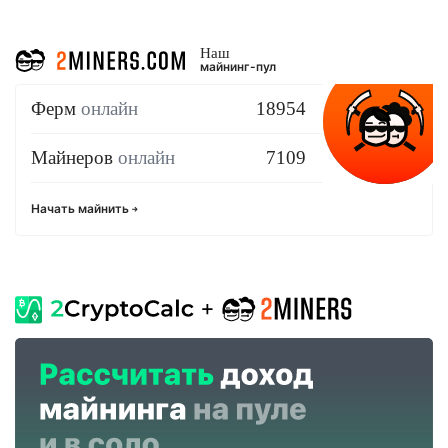
Наш
майнинг-пул
Ферм
онлайн
18954
Майнеров
онлайн
7109
Начать майнить