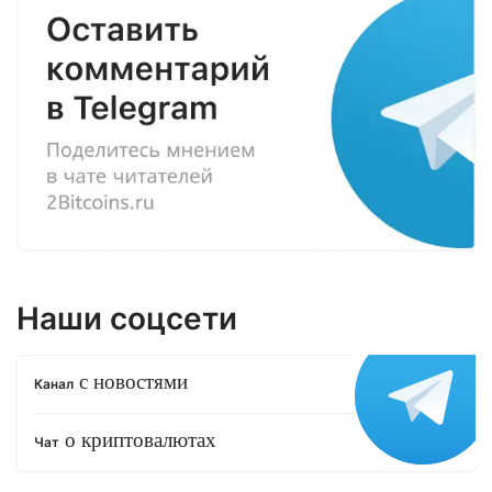
Наши соцсети
с новостями
Канал
о криптовалютах
Чат