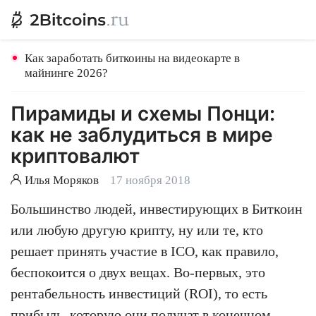
Как заработать биткоины на видеокарте в
майнинге 2026?
Пирамиды и схемы Понци:
как не заблудиться в мире
криптовалют
Илья Моряков
17 ноября 2018
Большинство людей, инвестирующих в Биткоин
или любую другую крипту, ну или те, кто
решает принять участие в ICO, как правило,
беспокоится о двух вещах. Во-первых, это
рентабельность инвестиций (ROI), то есть
прибыль, которую они получат в конечном