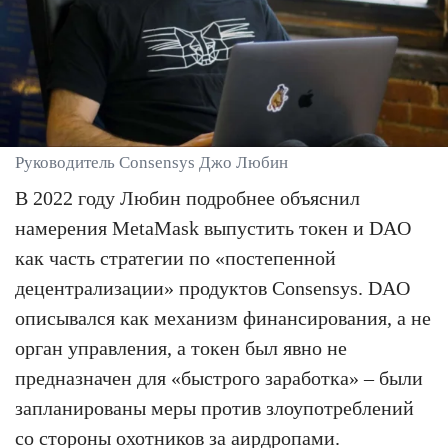
Руководитель Consensys Джо Любин
В 2022 году Любин подробнее объяснил
намерения MetaMask выпустить токен и DAO
как часть стратегии по «постепенной
децентрализации» продуктов Consensys. DAO
описывался как механизм финансирования, а не
орган управления, а токен был явно не
предназначен для «быстрого заработка» – были
запланированы меры против злоупотреблений
со стороны охотников за аирдропами.