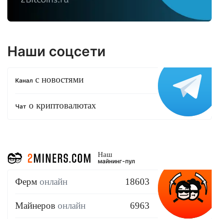
Наши соцсети
с новостями
Канал
о криптовалютах
Чат
Наш
майнинг-пул
Ферм
онлайн
18603
Майнеров
онлайн
6963