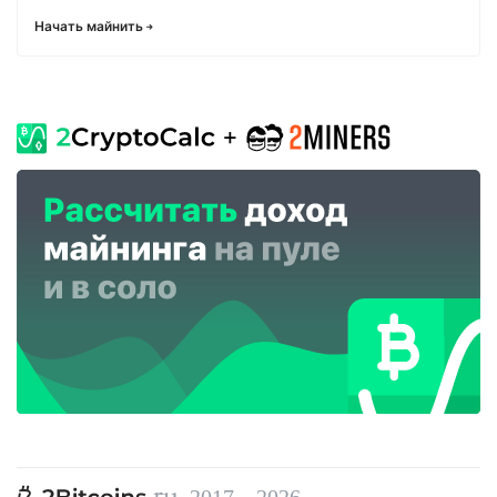
Начать майнить
, 2017—2026