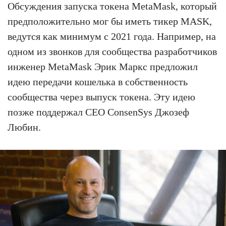
Обсуждения запуска токена MetaMask, который
предположительно мог бы иметь тикер MASK,
ведутся как минимум с 2021 года. Например, на
одном из звонков для сообщества разработчиков
инженер MetaMask Эрик Маркс предложил
идею передачи кошелька в собственность
сообщества через выпуск токена. Эту идею
позже поддержал СEO ConsenSys Джозеф
Любин.