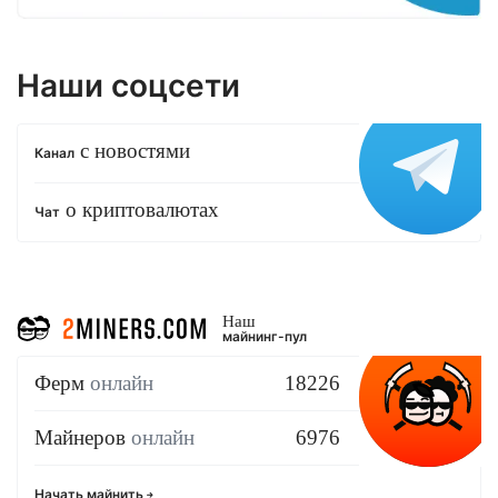
Наши соцсети
с новостями
Канал
о криптовалютах
Чат
Наш
майнинг-пул
Ферм
онлайн
18226
Майнеров
онлайн
6976
Начать майнить