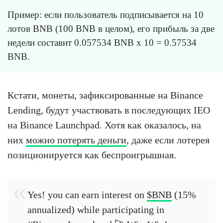
Пример: если пользователь подписывается на 10
лотов BNB (100 BNB в целом), его прибыль за две
недели составит 0.057534 BNB x 10 = 0.57534
BNB.
Кстати, монеты, зафиксированные на Binance
Lending, будут участвовать в последующих IEO
на Binance Launchpad. Хотя как оказалось, на
них
можно потерять деньги
, даже если лотерея
позиционируется как беспроигрышная.
Yes! you can earn interest on
$BNB
(15%
annualized) while participating in