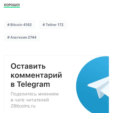
ХОРОШО!
#
Bitcoin
4192
#
Tether
172
#
Альткоин
2744